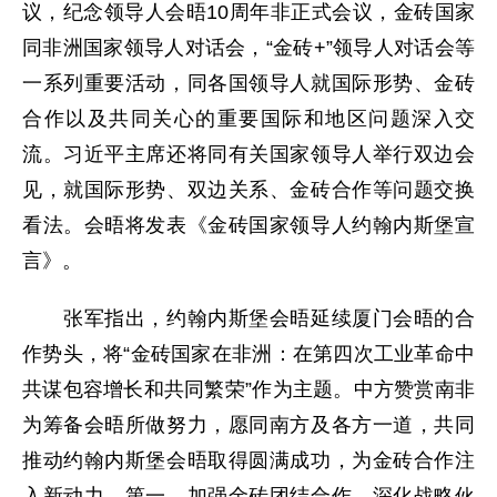
议，纪念领导人会晤10周年非正式会议，金砖国家
同非洲国家领导人对话会，“金砖+”领导人对话会等
一系列重要活动，同各国领导人就国际形势、金砖
合作以及共同关心的重要国际和地区问题深入交
流。习近平主席还将同有关国家领导人举行双边会
见，就国际形势、双边关系、金砖合作等问题交换
看法。会晤将发表《金砖国家领导人约翰内斯堡宣
言》。
张军指出，约翰内斯堡会晤延续厦门会晤的合
作势头，将“金砖国家在非洲：在第四次工业革命中
共谋包容增长和共同繁荣”作为主题。中方赞赏南非
为筹备会晤所做努力，愿同南方及各方一道，共同
推动约翰内斯堡会晤取得圆满成功，为金砖合作注
入新动力。第一，加强金砖团结合作，深化战略伙