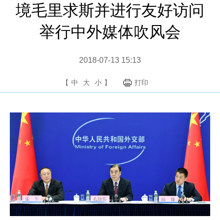
境毛里求斯并进行友好访问
举行中外媒体吹风会
2018-07-13 15:13
【
中
大
小
】
打印