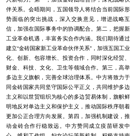
伴关系。会晤期间，五国领导人将结合当前国际形
势面临的突出挑战，深入交换意见，增进战略互
信，加强在国际事务中的协调配合。第二，把握新
工业革命机遇，丰富务实合作内涵。我们期待通过
建立“金砖国家新工业革命伙伴关系”，加强五国工业
化、创新、包容增长、投资合作，同时深化经贸、
财金、科技、文化、卫生等领域合作。第三，高举
多边主义旗帜，完善全球治理体系。中方将致力于
同金砖国家共同坚守国际公平正义，共同维护多边
主义和以世贸组织为核心的多边贸易体制，旗帜鲜
明地反对单边主义和保护主义，推动国际秩序朝着
更加公正合理方向发展。第四，加强机制建设，推
动金砖合作行稳致远。中方赞同成立疫苗研发中
心、维和工作组、妇女论坛等新机制，积极支持南