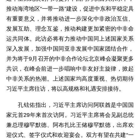
推动海湾地区“一带一路”建设，促进中东和平稳定具
有重要意义，并将推动进一步深化中非政治互信、
发展互助、理念互鉴，推动构建更加紧密的中非命
运共同体。此访必将有力推动中国同上述国家关系
深入发展，加强中国同亚非发展中国家团结合作，
并为将于9月召开的中非合作论坛北京峰会凝聚更多
共识，在峰会前进一步唱响中非友好主旋律，掀起
中非关系的热潮。上述国家均高度重视、热切期待
习近平主席往访，将以高规格和礼遇安排接待。
孔铉佑指出，习近平主席访问阿联酋是中国国
家元首29年来首次访阿。习近平主席将会见副总统
兼总理穆罕默德、阿布扎比王储穆罕默德，出席欢
迎仪式、签字仪式和欢迎宴会。双方有望在共建“一