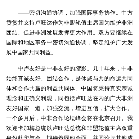
——密切沟通协调，加强国际事务协作。中方
赞赏并支持卢旺达作为非盟轮值主席国为维护非洲
团结、促进非洲发展发挥更大作用。双方要继续在
国际和地区事务中密切沟通协调，坚定维护广大发
展中国家共同利益。
中卢友好是中非友好的缩影。几十年来，中非
始终真诚友好、团结合作，是休戚与共的命运共同
体和合作共赢的利益共同体。中国将秉持真实亲诚
理念和正确义利观，同包括卢旺达在内的广大非洲
友好国家一道，加强交流，增进互信，扩大合作。
一个多月后，中非合作论坛峰会将在北京召开。我
欢迎卡加梅总统以卢旺达总统和非盟轮值主席双重
身份赴华与会，期待着同他会面，并同论坛其他成