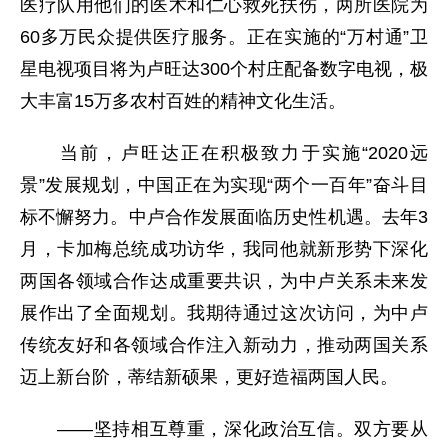
医疗队用他们的医术和仁心救死扶伤，两所医院为
60多万民众提供医疗服务。正在实施的“万村通”卫
星电视项目将为卢旺达300个村庄配备数字电视，极
大丰富15万多农村百姓的精神文化生活。
当前，卢旺达正在积极致力于实施“2020远
景”发展规划，中国正在为实现“两个一百年”奋斗目
标不懈努力。中卢合作发展面临历史性机遇。去年3
月，卡加梅总统成功访华，我同他就新形势下深化
两国各领域合作达成重要共识，为中卢关系未来发
展作出了全面规划。我期待通过这次访问，为中卢
传统友好和各领域合作注入新动力，推动两国关系
迈上新台阶，蒂结新硕果，更好造福两国人民。
——坚持相互尊重，深化政治互信。双方要从