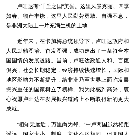
卢旺达有“千丘之国”美誉。这里风景秀丽、四季
如春、物产丰饶，这里人民勤劳勇敢、自强不息，
是非洲大陆上一片充满生机的土地。
近年来，在卡加梅总统领导下，卢旺达政府和
人民励精图治、奋发图强，成功走出了一条符合本
国国情的发展道路。当前，卢旺达政通人和、百废
俱兴，社会长期稳定，经济持续快速增长，国际和
地区影响力不断提升，给非洲乃至世界上面临发展
振兴重任的国家树立了榜样。我为此感到高兴，衷
心祝愿卢旺达在发展振兴道路上不断取得新的更大
成就。
“相知无远近，万里尚为邻。”中卢两国虽然相距
遥远，国家大小、制度、文化不尽相同，但两国人