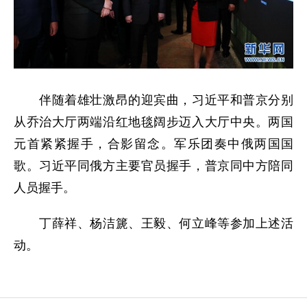
伴随着雄壮激昂的迎宾曲，习近平和普京分别
从乔治大厅两端沿红地毯阔步迈入大厅中央。两国
元首紧紧握手，合影留念。军乐团奏中俄两国国
歌。习近平同俄方主要官员握手，普京同中方陪同
人员握手。
丁薛祥、杨洁篪、王毅、何立峰等参加上述活
动。