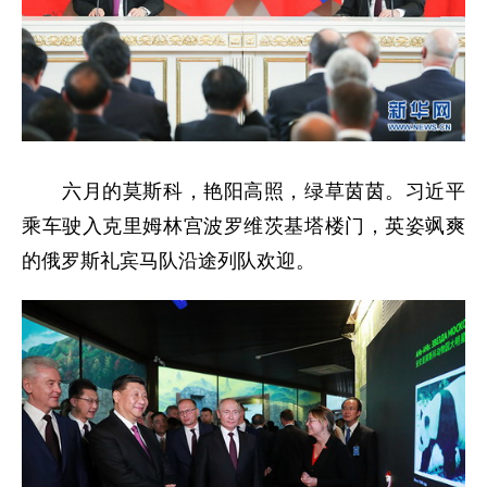
六月的莫斯科，艳阳高照，绿草茵茵。习近平
乘车驶入克里姆林宫波罗维茨基塔楼门，英姿飒爽
的俄罗斯礼宾马队沿途列队欢迎。