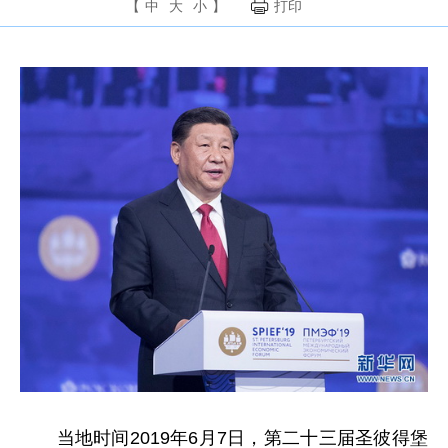
【
中
大
小
】
打印
当地时间2019年6月7日，第二十三届圣彼得堡