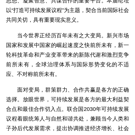
思想、凝聚智慧、共谋合作的重要平台。本届论坛
以“打造可持续发展议程”为主题，契合当前国际社会
共同关切，具有重要现实意义。
当今世界正经历百年未有之大变局。新兴市场
国家和发展中国家的崛起速度之快前所未有，新一
轮科技革命和产业变革带来的新陈代谢和激烈竞争
前所未有，全球治理体系与国际形势变化的不适
应、不对称前所未有。
面对变局，群策群力、合作共赢是各方的正确
选择。放眼世界，可持续发展是各方的最大利益契
合点和最佳合作切入点。联合国2030年可持续发展
议程着眼统筹人与自然和谐共处，兼顾当今人类和
子孙后代发展需求，提出协调推进经济增长、社会