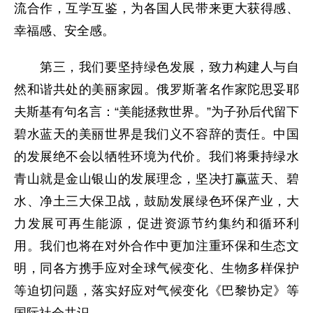
流合作，互学互鉴，为各国人民带来更大获得感、
幸福感、安全感。
第三，我们要坚持绿色发展，致力构建人与自
然和谐共处的美丽家园。俄罗斯著名作家陀思妥耶
夫斯基有句名言：“美能拯救世界。”为子孙后代留下
碧水蓝天的美丽世界是我们义不容辞的责任。中国
的发展绝不会以牺牲环境为代价。我们将秉持绿水
青山就是金山银山的发展理念，坚决打赢蓝天、碧
水、净土三大保卫战，鼓励发展绿色环保产业，大
力发展可再生能源，促进资源节约集约和循环利
用。我们也将在对外合作中更加注重环保和生态文
明，同各方携手应对全球气候变化、生物多样保护
等迫切问题，落实好应对气候变化《巴黎协定》等