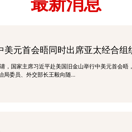
最新消息
中美元首会晤同时出席亚太经合组
统拜登邀请，国家主席习近平赴美国旧金山举行中美元首会
局委员、外交部长王毅向随...