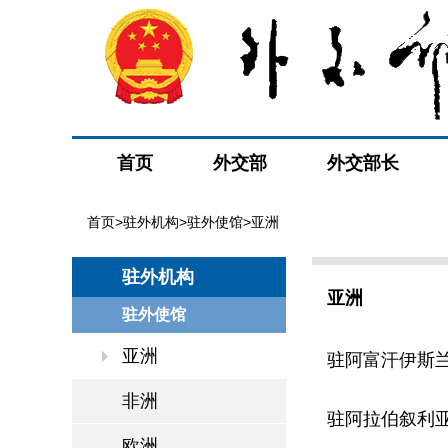
首页
外交部
外交部长
首页
>
驻外机构
>
驻外使馆
>亚洲
驻外机构
亚洲
驻外使馆
亚洲
驻阿富汗伊斯
非洲
驻阿拉伯叙利
欧洲