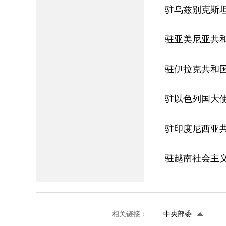
驻乌兹别克斯
驻亚美尼亚共
驻伊拉克共和
驻以色列国大
驻印度尼西亚
驻越南社会主
相关链接：
中央部委