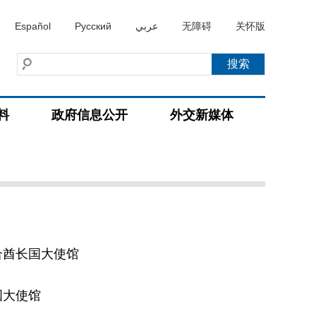
Español
Русский
عربي
无障碍
关怀版
料
政府信息公开
外交新媒体
合酋长国大使馆
国大使馆