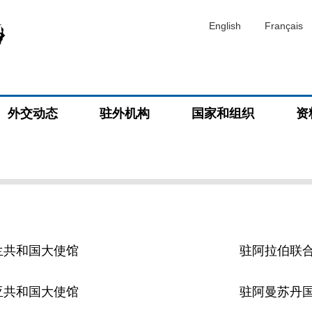
English
Français
外交动态
驻外机构
国家和组织
资
兰共和国大使馆
驻阿拉伯联
亚共和国大使馆
驻阿曼苏丹