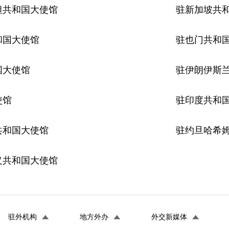
坦共和国大使馆
驻新加坡共
和国大使馆
驻也门共和
国大使馆
驻伊朗伊斯
使馆
驻印度共和
共和国大使馆
驻约旦哈希
义共和国大使馆
驻外机构
地方外办
外交新媒体