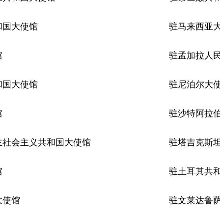
和国大使馆
驻马来西亚
馆
驻孟加拉人
和国大使馆
驻尼泊尔大
馆
驻沙特阿拉
主社会主义共和国大使馆
驻塔吉克斯
馆
驻土耳其共
大使馆
驻文莱达鲁