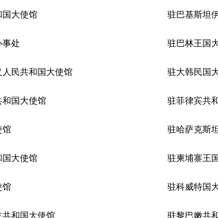
和国大使馆
驻巴基斯坦
办事处
驻巴林王国
义人民共和国大使馆
驻大韩民国
共和国大使馆
驻菲律宾共
使馆
驻哈萨克斯
和国大使馆
驻柬埔寨王
使馆
驻科威特国
主共和国大使馆
驻黎巴嫩共