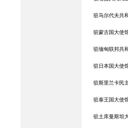
驻马尔代夫共
驻蒙古国大使
驻缅甸联邦共
驻日本国大使
驻斯里兰卡民
驻泰王国大使
驻土库曼斯坦