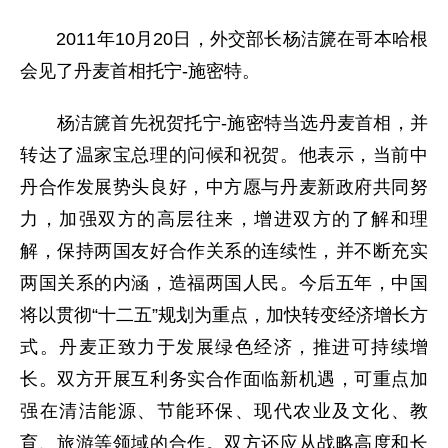
2011年10月20日，外交部长杨洁篪在哥本哈根
会见了丹麦首相托宁-施密特。
杨洁篪首先祝贺托宁-施密特当选丹麦首相，并
转达了温家宝总理的问候和祝贺。他表示，当前中
丹合作发展势头良好，中方愿与丹麦新政府共同努
力，加强双方的高层往来，增进双方的了解和理
解，保持两国友好合作关系的连续性，并不断充实
两国关系的内涵，造福两国人民。今后五年，中国
将以贯彻“十二五”规划为重点，加快转变经济增长方
式。丹麦正致力于发展绿色经济，推进可持续增
长。双方开展互利务实合作面临新机遇，可重点加
强在清洁能源、节能环保、现代农业及文化、教
育、旅游等领域的合作。双方还应从战略高度和长