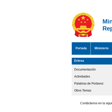
Min
Rep
Portada
Ministerio
Eritrea
Documentación
Actividades
Palabras de Portavoz
Otros Temas
Contáctenos en la sigu