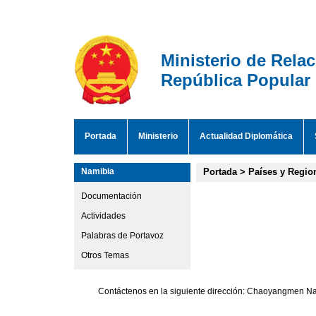
Ministerio de Rela
República Popular
Portada
Ministerio
Actualidad Diplomática
Namibia
Portada
>
Países y Regio
Documentación
Actividades
Palabras de Portavoz
Otros Temas
Contáctenos en la siguiente dirección: Chaoyangmen Nan