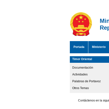
Min
Rep
Portada
Ministerio
Timor Oriental
Documentación
Actividades
Palabras de Portavoz
Otros Temas
Contáctenos en la sigu