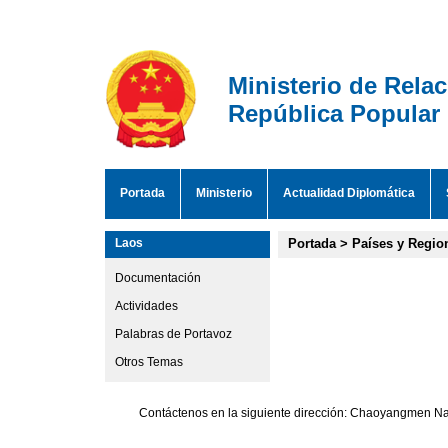
Ministerio de Rela
República Popular
Portada
Ministerio
Actualidad Diplomática
Laos
Portada
>
Países y Regio
Documentación
Actividades
Palabras de Portavoz
Otros Temas
Contáctenos en la siguiente dirección: Chaoyangmen Nan