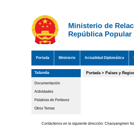
Ministerio de Rela
República Popular
Portada
Ministerio
Actualidad Diplomática
Tailandia
Portada
>
Países y Regio
Documentación
Actividades
Palabras de Portavoz
Otros Temas
Contáctenos en la siguiente dirección: Chaoyangmen Nan