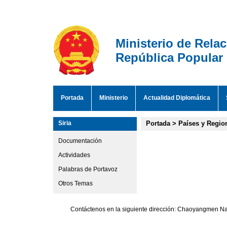
Ministerio de Rela
República Popular
Portada
Ministerio
Actualidad Diplomática
Siria
Portada
>
Países y Regio
Documentación
Actividades
Palabras de Portavoz
Otros Temas
Contáctenos en la siguiente dirección: Chaoyangmen Nan