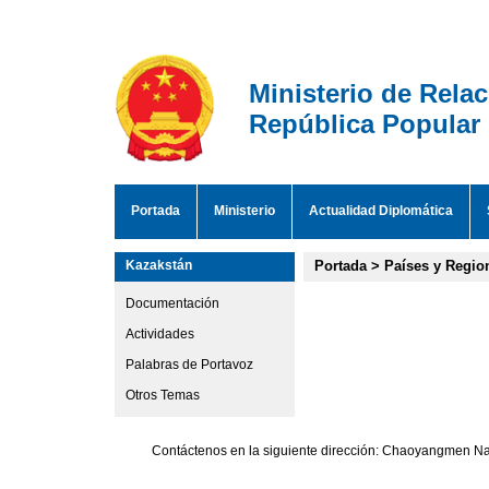
Ministerio de Rela
República Popular
Portada
Ministerio
Actualidad Diplomática
Kazakstán
Portada
>
Países y Regio
Documentación
Actividades
Palabras de Portavoz
Otros Temas
Contáctenos en la siguiente dirección: Chaoyangmen Nan