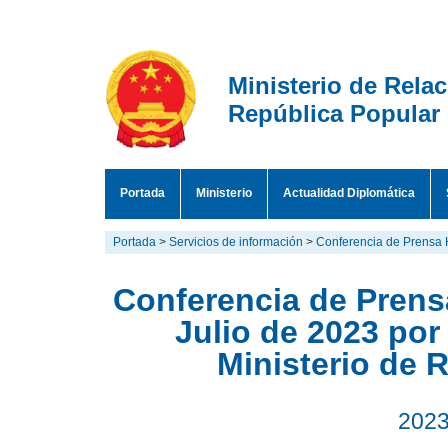
Ministerio de Rela
República Popular
Portada
Ministerio
Actualidad Diplomática
Portada
>
Servicios de información
>
Conferencia de Prensa 
Conferencia de Prensa
Julio de 2023 por
Ministerio de 
2023