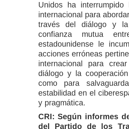
Unidos ha interrumpido
internacional para aborda
través del diálogo y l
confianza mutua ent
estadounidense le incu
acciones erróneas pertine
internacional para cre
diálogo y la cooperació
como para salvaguarda
estabilidad en el ciberesp
y pragmática.
CRI: Según informes de
del Partido de los Tr