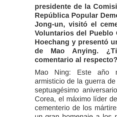
presidente de la Comis
República Popular Demo
Jong-un, visitó el cem
Voluntarios del Pueblo
Hoechang y presentó un
de Mao Anying. ¿Ti
comentario al respecto
Mao Ning: Este año ma
armisticio de la guerra de
septuagésimo aniversario
Corea, el máximo líder de
cementerio de los mártir
un gran homenaje a los m