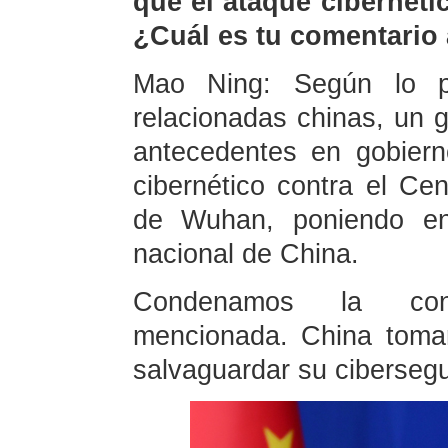
que el ataque cibernét
¿Cuál es tu comentario 
Mao Ning: Según lo pub
relacionadas chinas, un g
antecedentes en gobiern
cibernético contra el Ce
de Wuhan, poniendo en
nacional de China.
Condenamos la cond
mencionada. China toma
salvaguardar su cibersegu