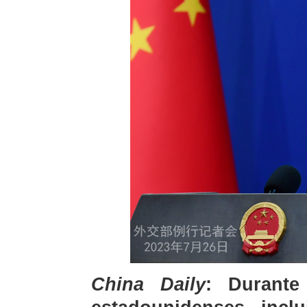
China Daily
: Durante