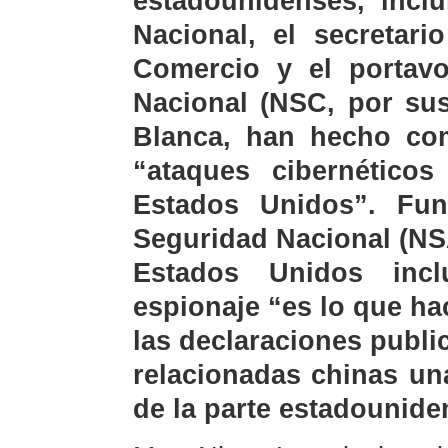
estadounidenses, incl
Nacional, el secretari
Comercio y el portav
Nacional (NSC, por sus
Blanca, han hecho com
“ataques cibernético
Estados Unidos”. Fun
Seguridad Nacional (NSA
Estados Unidos inc
espionaje “es lo que h
las declaraciones publi
relacionadas chinas un
de la parte estadounid