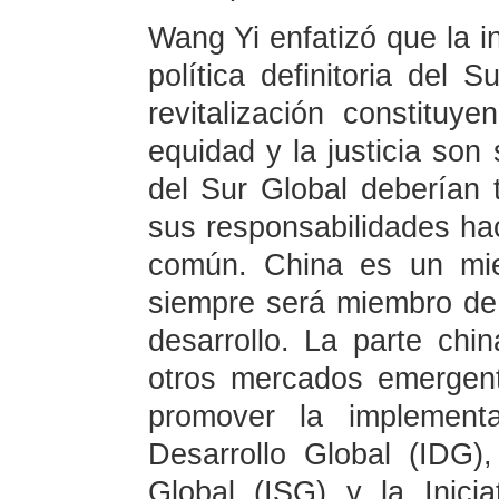
Wang Yi enfatizó que la i
política definitoria del S
revitalización constituy
equidad y la justicia so
del Sur Global deberían 
sus responsabilidades hac
común. China es un mie
siempre será miembro de 
desarrollo. La parte chi
otros mercados emergent
promover la implementa
Desarrollo Global (IDG),
Global (ISG) y la Inicia