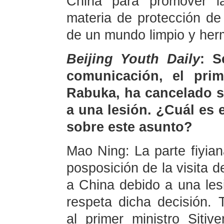
China para promover la
materia de protección de
de un mundo limpio y her
Beijing Youth Daily
: S
comunicación, el prime
Rabuka, ha cancelado s
a una lesión. ¿Cuál es 
sobre este asunto?
Mao Ning: La parte fiyia
posposición de la visita d
a China debido a una les
respeta dicha decisión. 
al primer ministro Sit