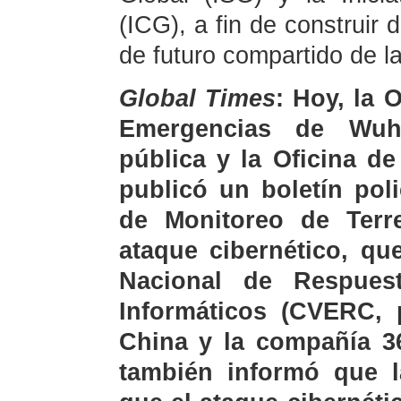
(ICG), a fin de construir
de futuro compartido de l
Global Times
: Hoy, la 
Emergencias de Wuh
pública y la Oficina d
publicó un boletín pol
de Monitoreo de Ter
ataque cibernético, qu
Nacional de Respues
Informáticos (CVERC, 
China y la compañía 3
también informó que la