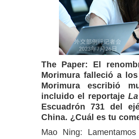
The Paper: El renombr
Morimura falleció a los
Morimura escribió m
incluido el reportaje
La
Escuadrón 731 del ejé
China. ¿Cuál es tu come
Mao Ning: Lamentamos el