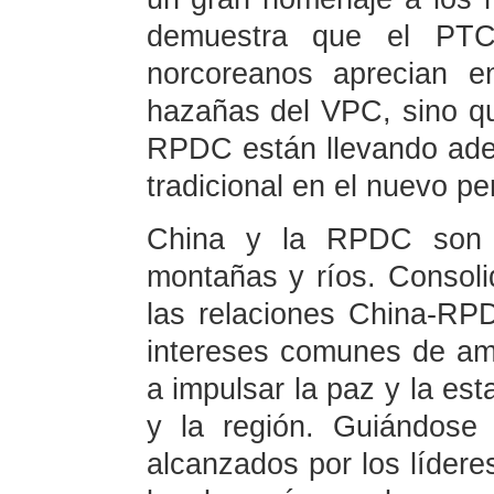
demuestra que el PTC
norcoreanos aprecian e
hazañas del VPC, sino qu
RPDC están llevando adel
tradicional en el nuevo pe
China y la RPDC son v
montañas y ríos. Consoli
las relaciones China-RP
intereses comunes de am
a impulsar la paz y la est
y la región. Guiándose
alcanzados por los lídere