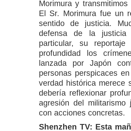
Morimura y transmitimos n
El Sr. Morimura fue un 
sentido de justicia. M
defensa de la justici
particular, su reportaj
profundidad los crímen
lanzada por Japón cont
personas perspicaces en 
verdad histórica merece 
debería reflexionar profu
agresión del militarismo
con acciones concretas.
Shenzhen TV: Esta mañ