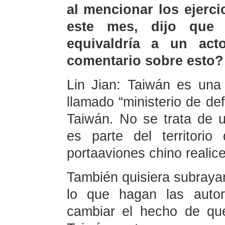
al mencionar los ejerci
este mes, dijo que
equivaldría a un act
comentario sobre esto?
Lin Jian: Taiwán es una
llamado “ministerio de de
Taiwán. No se trata de u
es parte del territori
portaaviones chino realice
También quisiera subrayar
lo que hagan las auto
cambiar el hecho de qu