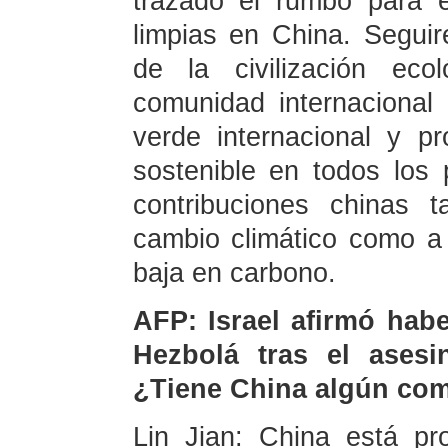
trazado el rumbo para e
limpias en China. Segui
de la civilización eco
comunidad internacional 
verde internacional y pr
sostenible en todos los
contribuciones chinas 
cambio climático como a 
baja en carbono.
AFP: Israel afirmó hab
Hezbolá tras el asesi
¿Tiene China algún com
Lin Jian: China está p