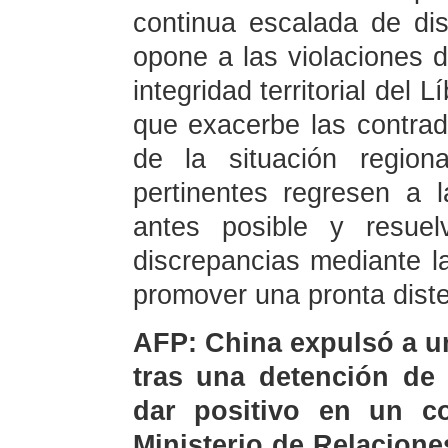
continua escalada de dis
opone a las violaciones d
integridad territorial del
que exacerbe las contrad
de la situación region
pertinentes regresen a l
antes posible y resuel
discrepancias mediante l
promover una pronta disten
AFP: China expulsó a u
tras una detención de 
dar positivo en un co
Ministerio de Relacion