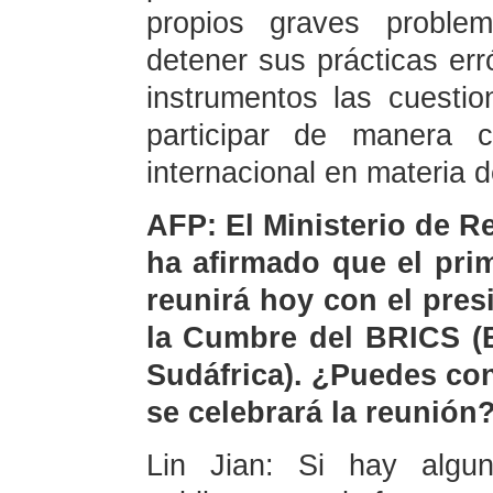
propios graves probl
detener sus prácticas erró
instrumentos las cuest
participar de manera c
internacional en materia
AFP: El Ministerio de Re
ha afirmado que el pri
reunirá hoy con el pres
la Cumbre del BRICS (Br
Sudáfrica). ¿Puedes co
se celebrará la reunión
Lin Jian: Si hay algun