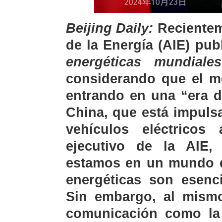
Beijing Daily:
Recientem
de la Energía (AIE) pub
energéticas mundiale
considerando que el me
entrando en una “era de
China, que está impuls
vehículos eléctricos 
ejecutivo de la AIE, 
estamos en un mundo do
energéticas son esenci
Sin embargo, al mism
comunicación como la