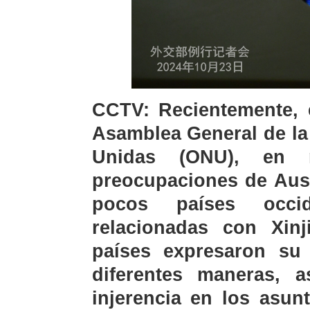
CCTV: Recientemente, 
Asamblea General de la
Unidas (ONU), en r
preocupaciones de Aust
pocos países occid
relacionadas con Xin
países expresaron su
diferentes maneras, 
injerencia en los asun