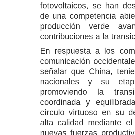
fotovoltaicos, se han de
de una competencia abie
producción verde ava
contribuciones a la transi
En respuesta a los com
comunicación occidental
señalar que China, teni
nacionales y su etap
promoviendo la trans
coordinada y equilibrad
círculo virtuoso en su d
alta calidad mediante el
nuevas fuerzas productiv