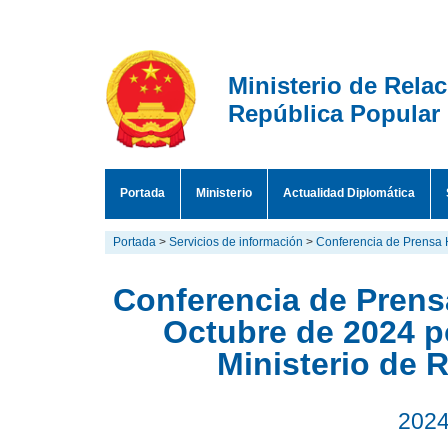
Ministerio de Rela
República Popular
Portada
Ministerio
Actualidad Diplomática
Portada
>
Servicios de información
>
Conferencia de Prensa 
Conferencia de Prensa
Octubre de 2024 po
Ministerio de 
2024