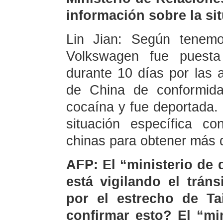
información sobre la si
Lin Jian: Según tenemo
Volkswagen fue puesta 
durante 10 días por las 
de China de conformid
cocaína y fue deportada. 
situación específica c
chinas para obtener más d
AFP: El “ministerio de
está vigilando el trán
por el estrecho de Ta
confirmar esto? El “mi