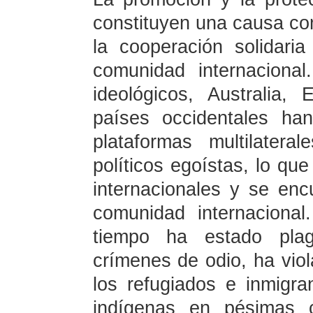
constituyen una causa co
la cooperación solidari
comunidad internaciona
ideológicos, Australia
países occidentales han
plataformas multilater
políticos egoístas, lo que
internacionales y se enc
comunidad internacional
tiempo ha estado pla
crímenes de odio, ha vio
los refugiados e inmigr
indígenas en pésimas c