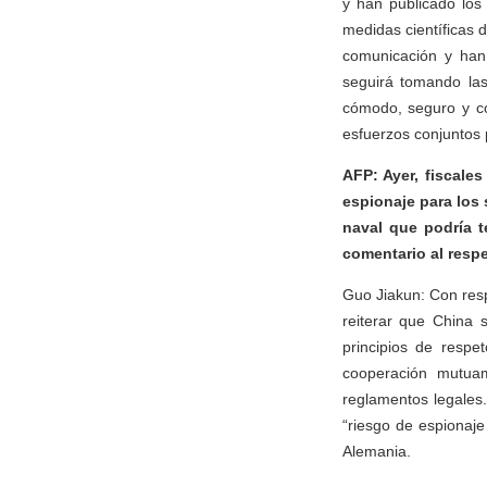
y han publicado los
medidas científicas
comunicación y han
seguirá tomando las
cómodo, seguro y co
esfuerzos conjuntos p
AFP: Ayer, fiscale
espionaje para los 
naval que podría t
comentario al resp
Guo Jiakun: Con res
reiterar que China 
principios de respe
cooperación mutuam
reglamentos legales
“riesgo de espionaje
Alemania.