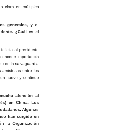
o clara en múltiples
es generales, y el
dente. ¿Cuál es el
elicita al presidente
a concede importancia
no en la salvaguardia
s amistosas entre los
 un nuevo y continuo
 mucha atención al
és) en China. Los
ciudadanos. Algunas
luso han surgido en
ún la Organización