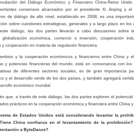
nudación del Diálogo Económico y Financiero China-Reino Unido 
ortantes consensos alcanzados por el presidente Xi Jinping y el 
mo de diálogo de alto nivel, establecido en 2008, es una important
ción sobre cuestiones estratégicas, generales y a largo plazo en lo
 este diálogo, las dos partes llevarán a cabo discusiones sobre 
lobalización económica, comercio e inversión, cooperación indus
 y cooperación en materia de regulación financiera.
rcambios y la cooperación económicos y financieros entre China y 
as y potencias financieras del mundo, está en consonancia con los 
ativas de diferentes sectores sociales, es de gran importancia p
o y el desarrollo verde de los dos países, y también agregará certi
arrollo económico mundial.
s que, a través de este diálogo, las dos partes exploren el potencia
dos prácticos en la cooperación económica y financiera entre China y
rema de Estados Unidos está considerando levantar la prohib
Tiene China confianza en el levantamiento de la prohibición?
ientación a ByteDance?