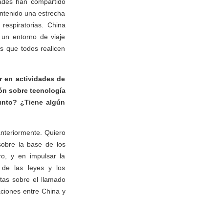
dades han compartido
ntenido una estrecha
espiratorias. China
 un entorno de viaje
s que todos realicen
r en actividades de
ión sobre tecnología
sunto? ¿Tiene algún
nteriormente. Quiero
sobre la base de los
ro, y en impulsar la
 de las leyes y los
tas sobre el llamado
aciones entre China y