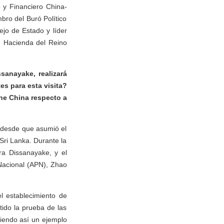
 y Financiero China-
bro del Buró Político
ejo de Estado y líder
e Hacienda del Reino
sanayake, realizará
es para esta visita?
ne China respecto a
 desde que asumió el
 Sri Lanka. Durante la
ra Dissanayake, y el
Nacional (APN), Zhao
l establecimiento de
tido la prueba de las
ciendo así un ejemplo