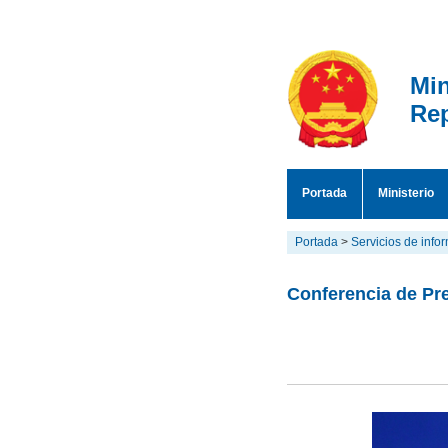
Min
Rep
Portada
Ministerio
Portada
>
Servicios de info
Conferencia de Pre