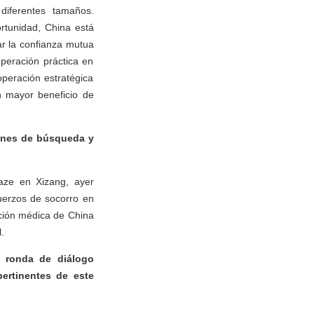
diferentes tamaños.
rtunidad, China está
ar la confianza mutua
operación práctica en
peración estratégica
n mayor beneficio de
iones de búsqueda y
aze en Xizang, ayer
fuerzos de socorro en
nción médica de China
.
 ronda de diálogo
ertinentes de este