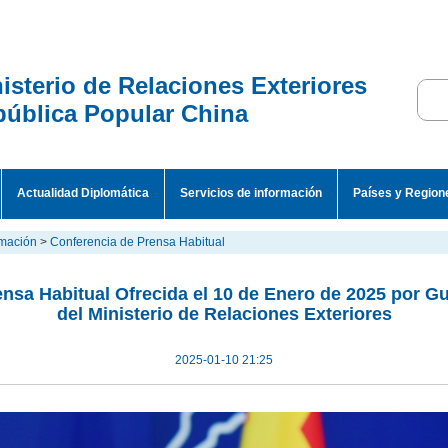
isterio de Relaciones Exteriores
ública Popular China
Actualidad Diplomática
Servicios de información
Países y Region
rmación
>
Conferencia de Prensa Habitual
nsa Habitual Ofrecida el 10 de Enero de 2025 por G
del Ministerio de Relaciones Exteriores
2025-01-10 21:25