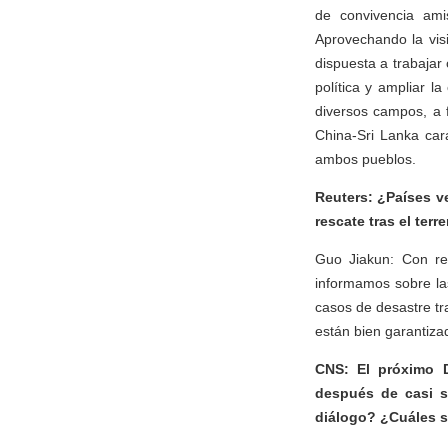
de convivencia ami
Aprovechando la vis
dispuesta a trabajar
política y ampliar l
diversos campos, a 
China-Sri Lanka car
ambos pueblos.
Reuters: ¿Países v
rescate tras el ter
Guo Jiakun: Con re
informamos sobre las
casos de desastre tr
están bien garantiza
CNS: El próximo 
después de casi s
diálogo? ¿Cuáles s