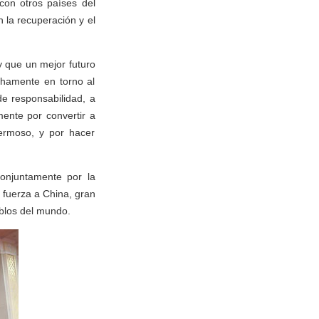
con otros países del
 la recuperación y el
y que un mejor futuro
chamente en torno al
e responsabilidad, a
ente por convertir a
hermoso, y por hacer
conjuntamente por la
 fuerza a China, gran
eblos del mundo.