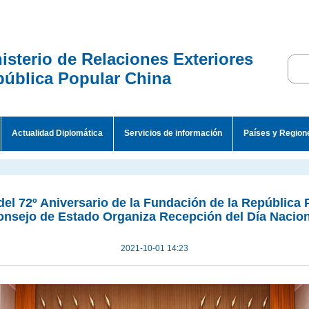
isterio de Relaciones Exteriores
ública Popular China
Actualidad Diplomática
Servicios de información
Países y Region
el 72º Aniversario de la Fundación de la República 
onsejo de Estado Organiza Recepción del Día Nacion
2021-10-01 14:23