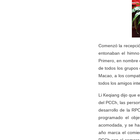
Comenzó la recepción
entonaban el himno 
Primero, en nombre d
de todos los grupos 
Macao, a los compatr
todos los amigos int
Li Keqiang dijo que 
del PCCh, las person
desarrollo de la RP
programado el obje
acomodada, y se ha i
año marca el comien