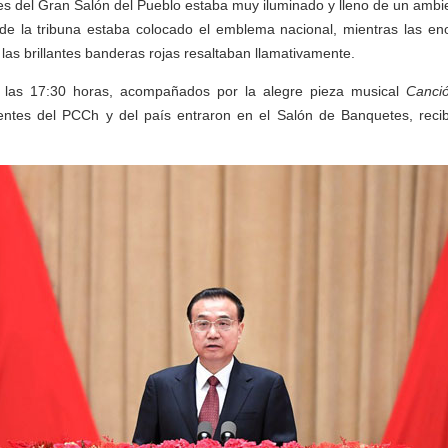
s del Gran Salón del Pueblo estaba muy iluminado y lleno de un ambie
o de la tribuna estaba colocado el emblema nacional, mientras las e
las brillantes banderas rojas resaltaban llamativamente.
las 17:30 horas, acompañados por la alegre pieza musical
Canci
igentes del PCCh y del país entraron en el Salón de Banquetes, recib