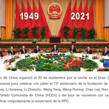
o de China organizó el 30 de septiembre por la noche en el Gran 
cional para celebrar con júbilo el 72º aniversario de la fundación de
ping, Li Keqiang, Li Zhanshu, Wang Yang, Wang Huning, Zhao Leji, Ha
 Partido Comunista de China (PCCh) y del país se reunieron con c
ebrar conjuntamente el aniversario de la RPC.