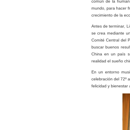
común de la humanid
mundo, para hacer fr
crecimiento de la ec
Antes de terminar, L
se crea mediante un
Comité Central del 
buscar buenos resul
China en un país so
realidad el sueño chi
En un entorno music
celebración del 72º 
felicidad y bienestar