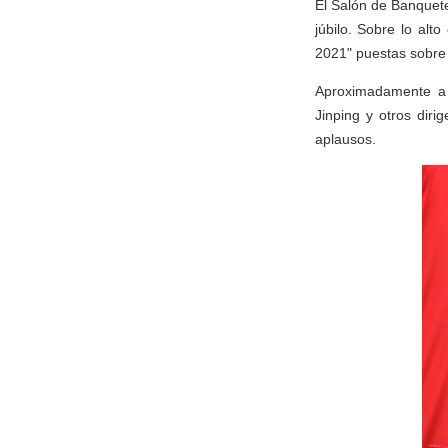
El Salón de Banquete
júbilo. Sobre lo alt
2021" puestas sobre 
Aproximadamente a 
Jinping y otros dir
aplausos.