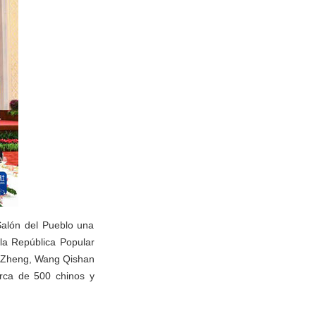
Salón del Pueblo una
 la República Popular
n Zheng, Wang Qishan
erca de 500 chinos y