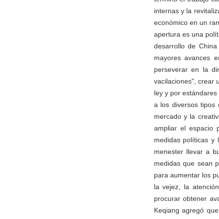
internas y la revita
económico en un rang
apertura es una polí
desarrollo de China
mayores avances en
perseverar en la di
vacilaciones", crear
ley y por estándares 
a los diversos tipos
mercado y la creativ
ampliar el espacio 
medidas políticas y
menester llevar a b
medidas que sean pr
para aumentar los pue
la vejez, la atenci
procurar obtener av
Keqiang agregó que 