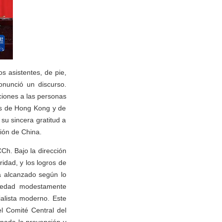
s asistentes, de pie,
onunció un discurso.
ciones a las personas
tas de Hong Kong y de
su sincera gratitud a
ión de China.
Ch. Bajo la dirección
idad, y los logros de
a alcanzado según lo
ciedad modestamente
ialista moderno. Este
l Comité Central del