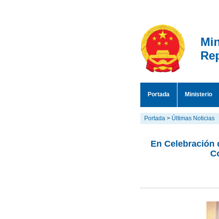
Min
Rep
Portada
Ministerio
Portada
>
Últimas Noticias
En Celebración d
C