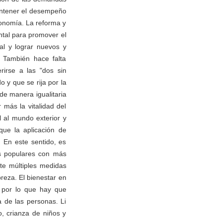
mantener el desempeño
conomía. La reforma y
ntal para promover el
al y lograr nuevos y
 También hace falta
rirse a las "dos sin
 y que se rija por la
 de manera igualitaria
 más la vitalidad del
l al mundo exterior y
que la aplicación de
 En este sentido, es
as populares con más
te múltiples medidas
breza. El bienestar en
, por lo que hay que
 de las personas. Li
, crianza de niños y