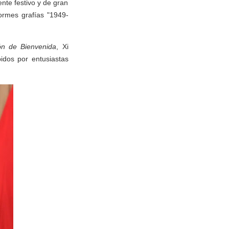
nte festivo y de gran
normes grafías "1949-
ón de Bienvenida
, Xi
idos por entusiastas