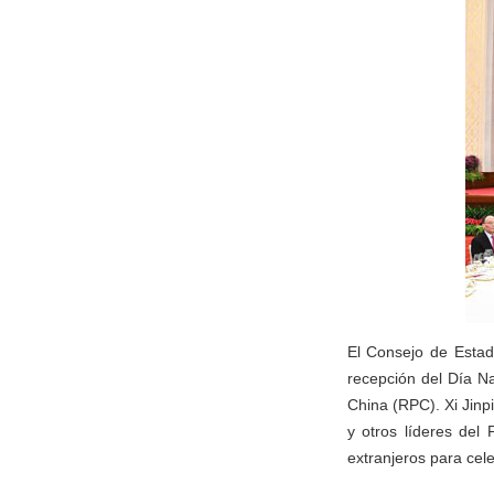
El Consejo de Estad
recepción del Día Na
China (RPC). Xi Jin
y otros líderes del
extranjeros para cel