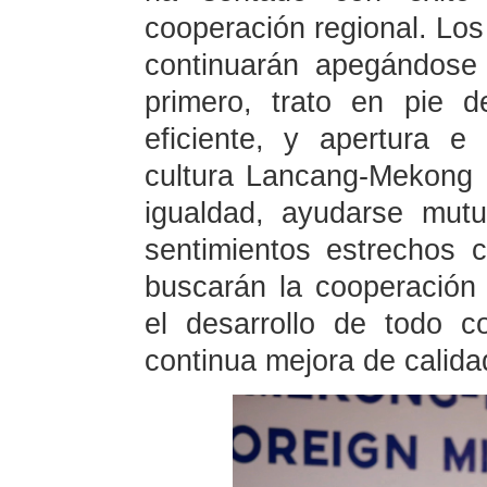
cooperación regional. Lo
continuarán apegándose 
primero, trato en pie d
eficiente, y apertura e 
cultura Lancang-Mekong 
igualdad, ayudarse mut
sentimientos estrechos 
buscarán la cooperación
el desarrollo de todo 
continua mejora de calida