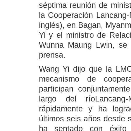
séptima reunión de minis
la Cooperación Lancang-
inglés), en Bagan, Myanm
Yi y el ministro de Rela
Wunna Maung Lwin, se r
prensa.
Wang Yi dijo que la LMC
mecanismo de coopera
participan conjuntament
largo del ríoLancang
rápidamente y ha logra
últimos seis años desde s
ha sentado con éxito