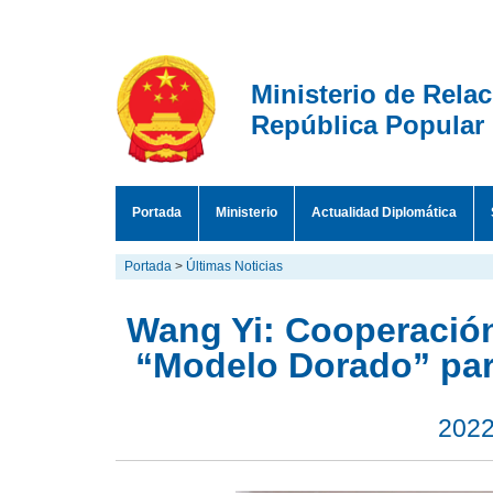
Ministerio de Rela
República Popular
Portada
Ministerio
Actualidad Diplomática
Portada
>
Últimas Noticias
Wang Yi: Cooperació
“Modelo Dorado” par
2022