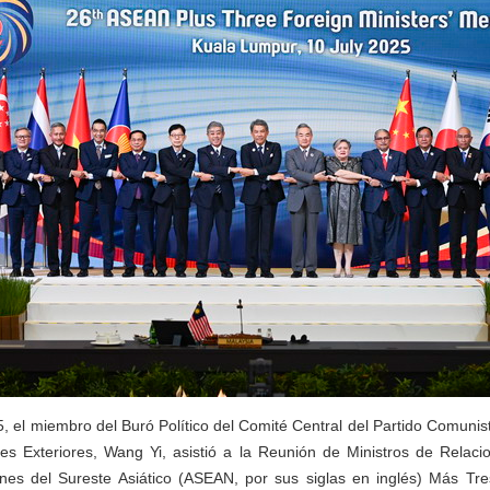
25, el miembro del Buró Político del Comité Central del Partido Comuni
es Exteriores, Wang Yi, asistió a la Reunión de Ministros de Relaci
nes del Sureste Asiático (ASEAN, por sus siglas en inglés) Más Tre