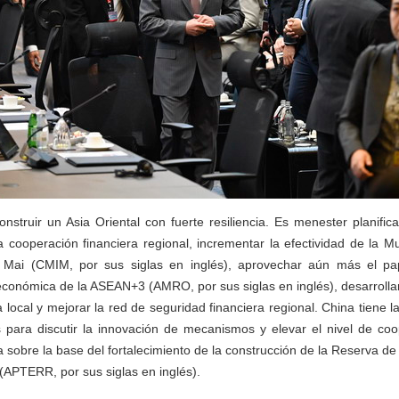
nstruir un Asia Oriental con fuerte resiliencia. Es menester planifi
a cooperación financiera regional, incrementar la efectividad de la Mul
g Mai (CMIM, por sus siglas en inglés), aprovechar aún más el pa
conómica de la ASEAN+3 (AMRO, por sus siglas en inglés), desarrolla
ocal y mejorar la red de seguridad financiera regional. China tiene la
s para discutir la innovación de mecanismos y elevar el nivel de coo
a sobre la base del fortalecimiento de la construcción de la Reserva d
APTERR, por sus siglas en inglés).