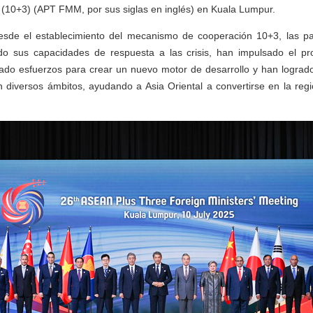
(10+3) (APT FMM, por sus siglas en inglés) en Kuala Lumpur.
esde el establecimiento del mecanismo de cooperación 10+3, las pa
do sus capacidades de respuesta a las crisis, han impulsado el pr
do esfuerzos para crear un nuevo motor de desarrollo y han logrado
n diversos ámbitos, ayudando a Asia Oriental a convertirse en la reg