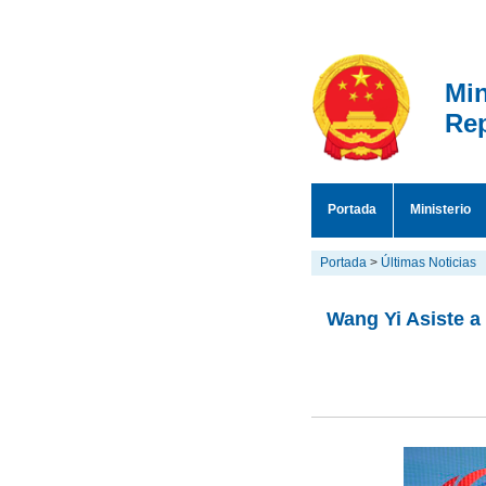
Min
Rep
Portada
Ministerio
Portada
>
Últimas Noticias
Wang Yi Asiste a