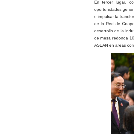
En tercer lugar, co
oportunidades genera
e impulsar la transf
de la Red de Cooper
desarrollo de la indu
de mesa redonda 10+
ASEAN en áreas como 