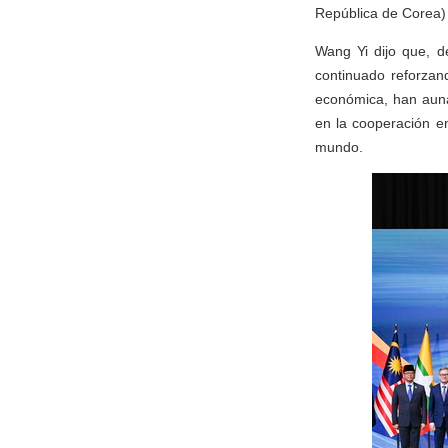
República de Corea) 
Wang Yi dijo que, d
continuado reforzan
económica, han auna
en la cooperación e
mundo.