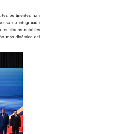
rtes pertinentes han
oceso de integración
 resultados notables
ión más dinámica del