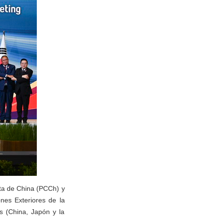
sta de China (PCCh) y
ones Exteriores de la
s (China, Japón y la