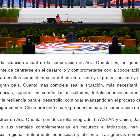
la situación actual de la cooperación en Asia Oriental es, en genera
nte de centrarse en el desarrollo y comprometerse con la cooperación
a desafíos como el impacto del unilateralismo y el proteccionismo y 
 gran país. Cuanto más compleja sea la situación, más necesitará
erencias, superar en común las dificultades, fortalecer incesanteme
la resiliencia para el desarrollo, continuar avanzando en el proceso d
hogar común. China presentó cuatro propuestas para la cooperación en 
struir un Asia Oriental con desarrollo integrado. La ASEAN y China, Ja
o sus ventajas complementarias en recursos e industrias, han
al regional mutuamente beneficiosa y eficiente. Las guerras come