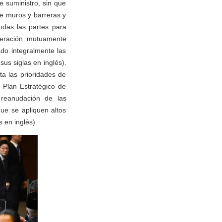
e suministro, sin que
e muros y barreras y
todas las partes para
peración mutuamente
do integralmente las
us siglas en inglés).
a las prioridades de
 Plan Estratégico de
reanudación de las
ue se apliquen altos
 en inglés).