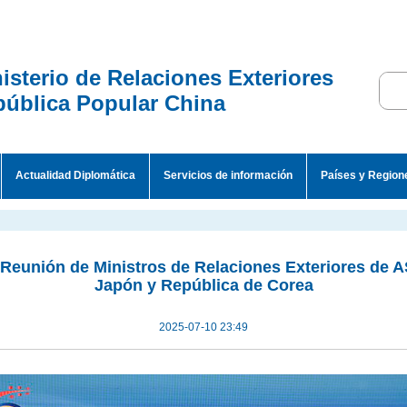
isterio de Relaciones Exteriores
ública Popular China
Actualidad Diplomática
Servicios de información
Países y Region
 Reunión de Ministros de Relaciones Exteriores de
Japón y República de Corea
2025-07-10 23:49