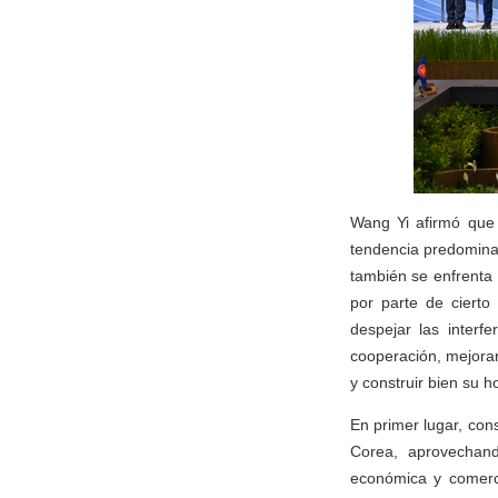
Wang Yi afirmó que 
tendencia predomina
también se enfrenta 
por parte de cierto
despejar las interf
cooperación, mejorar 
y construir bien su 
En primer lugar, con
Corea, aprovechand
económica y comerci