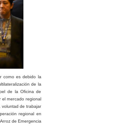
car como es debido la
tilateralización de la
pel de la Oficina de
r el mercado regional
 voluntad de trabajar
peración regional en
e Arroz de Emergencia