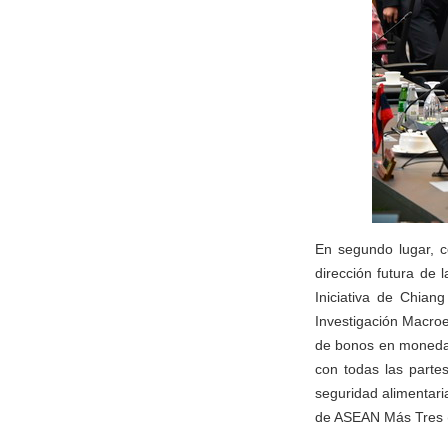
En segundo lugar, co
dirección futura de l
Iniciativa de Chian
Investigación Macroe
de bonos en moneda l
con todas las parte
seguridad alimentari
de ASEAN Más Tres (