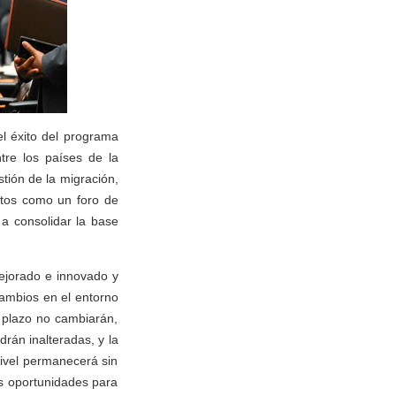
 el éxito del programa
tre los países de la
tión de la migración,
ntos como un foro de
 a consolidar la base
ejorado e innovado y
cambios en el entorno
 plazo no cambiarán,
rán inalteradas, y la
 nivel permanecerá sin
s oportunidades para