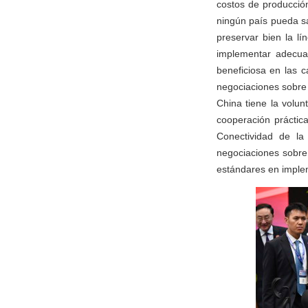
costos de producción
ningún país pueda s
preservar bien la lí
implementar adecua
beneficiosa en las 
negociaciones sobre 
China tiene la volu
cooperación práctic
Conectividad de l
negociaciones sobre
estándares en implem