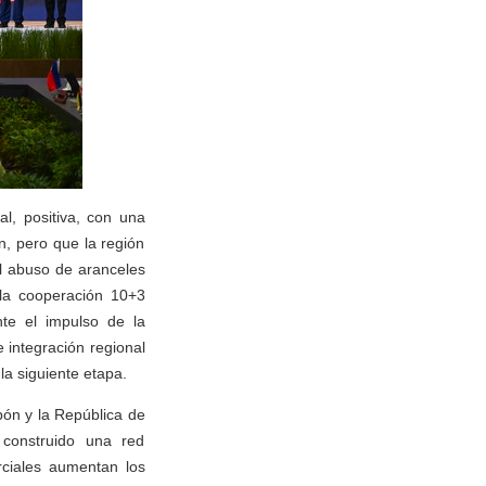
l, positiva, con una
, pero que la región
el abuso de aranceles
 la cooperación 10+3
nte el impulso de la
e integración regional
la siguiente etapa.
pón y la República de
 construido una red
rciales aumentan los