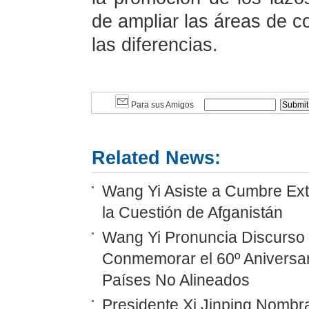
de ampliar las áreas de c
las diferencias.
Para sus Amigos
Related News:
Wang Yi Asiste a Cumbre Ext
la Cuestión de Afganistán
Wang Yi Pronuncia Discurso 
Conmemorar el 60º Aniversar
Países No Alineados
Presidente Xi Jinping Nombr