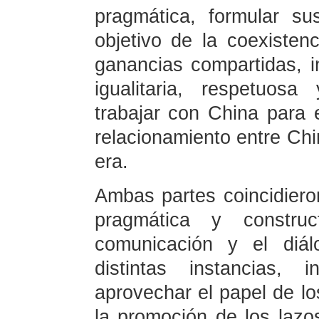
pragmática, formular su
objetivo de la coexisten
ganancias compartidas, 
igualitaria, respetuos
trabajar con China para 
relacionamiento entre Ch
era.
Ambas partes coincidieron
pragmática y construct
comunicación y el diá
distintas instancias, 
aprovechar el papel de l
la promoción de los lazo