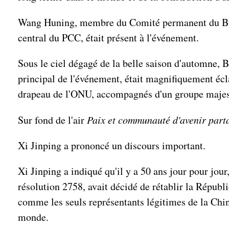
Wang Huning, membre du Comité permanent du Bure
central du PCC, était présent à l'événement.
Sous le ciel dégagé de la belle saison d'automne, B
principal de l'événement, était magnifiquement écla
drapeau de l'ONU, accompagnés d'un groupe majes
Sur fond de l'air
Paix et communauté d'avenir part
Xi Jinping a prononcé un discours important.
Xi Jinping a indiqué qu'il y a 50 ans jour pour jou
résolution 2758, avait décidé de rétablir la Républ
comme les seuls représentants légitimes de la Chine
monde.