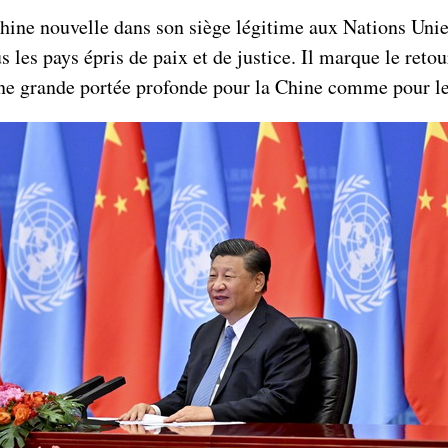
Chine nouvelle dans son siège légitime aux Nations Uni
 les pays épris de paix et de justice. Il marque le reto
 une grande portée profonde pour la Chine comme pour l