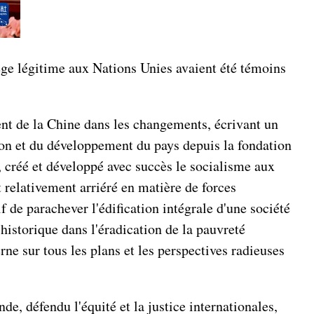
ège légitime aux Nations Unies avaient été témoins
ment de la Chine dans les changements, écrivant un
tion et du développement du pays depuis la fondation
e, créé et développé avec succès le socialisme aux
t relativement arriéré en matière de forces
 de parachever l'édification intégrale d'une société
historique dans l'éradication de la pauvreté
e sur tous les plans et les perspectives radieuses
de, défendu l'équité et la justice internationales,