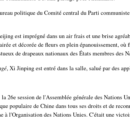
au politique du Comité central du Parti communiste 
eijing est imprégné dans un air frais et une brise agréa
irée et décorée de fleurs en plein épanouissement, où fl
tueux de drapeaux nationaux des États membres des Na
agé
, Xi Jinping est entré dans la salle, salué par des a
r, la 26e session de l'Assemblée générale des Nations Un
ique populaire de Chine dans tous ses droits et de reco
 à l'Organisation des Nations Unies. C'était une victoi