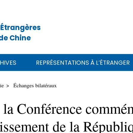
 Étrangères
de Chine
HIVES
REPRÉSENTATIONS À L’ÉTRANGER
ie
Échanges bilatéraux
 à la Conférence commé
lissement de la Républi