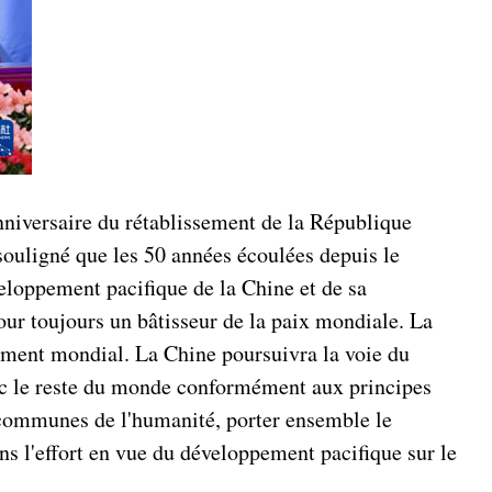
nniversaire du rétablissement de la République
souligné que les 50 années écoulées depuis le
eloppement pacifique de la Chine et de sa
our toujours un bâtisseur de la paix mondiale. La
pement mondial. La Chine poursuivra la voie du
avec le reste du monde conformément aux principes
s communes de l'humanité, porter ensemble le
ans l'effort en vue du développement pacifique sur le