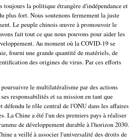
 toujours la politique étrangère d'indépendance et
 du plus fort. Nous soutenons fermement la juste
ement. Le peuple chinois œuvre à promouvoir le
avons fait tout ce que nous pouvons pour aider les
e développement. Au moment où la COVID-19 se
mie, fourni une grande quantité de matériels, de
tification des origines du virus. Par ces efforts
à poursuivre le multilatéralisme par des actions
ses responsabilités et sa mission en tant que
 défendu le rôle central de l'ONU dans les affaires
s. La Chine a été l'un des premiers pays à réaliser
ogramme de développement durable à l'horizon 2030.
Chine a veillé à associer l'universalité des droits de