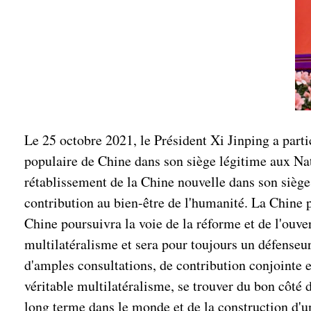
Le 25 octobre 2021, le Président Xi Jinping a part
populaire de Chine dans son siège légitime aux Nat
rétablissement de la Chine nouvelle dans son siège
contribution au bien-être de l'humanité. La Chine 
Chine poursuivra la voie de la réforme et de l'ouv
multilatéralisme et sera pour toujours un défenseu
d'amples consultations, de contribution conjointe 
véritable multilatéralisme, se trouver du bon côté d
long terme dans le monde et de la construction d'