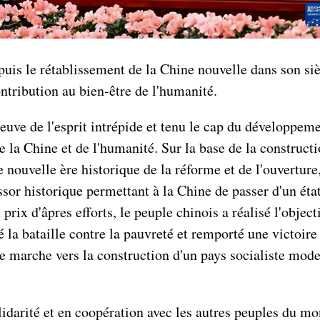
puis le rétablissement de la Chine nouvelle dans son si
ntribution au bien-être de l'humanité.
preuve de l'esprit intrépide et tenu le cap du développe
e la Chine et de l'humanité. Sur la base de la construc
e nouvelle ère historique de la réforme et de l'ouvertur
ssor historique permettant à la Chine de passer d'un éta
x d'âpres efforts, le peuple chinois a réalisé l'objectif
a bataille contre la pauvreté et remporté une victoire 
marche vers la construction d'un pays socialiste modern
lidarité et en coopération avec les autres peuples du mon