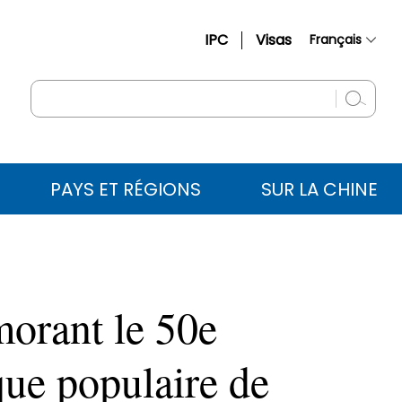
IPC
Visas
Français
简体中文
English
Русский
Español
PAYS ET RÉGIONS
SUR LA CHINE
عربي
morant le 50e
que populaire de