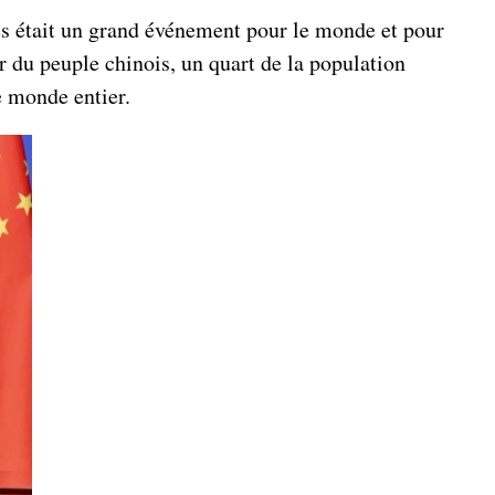
es était un grand événement pour le monde et pour
ur du peuple chinois, un quart de la population
e monde entier.