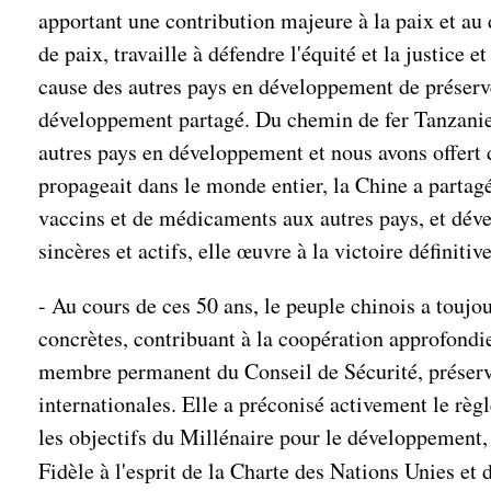
apportant une contribution majeure à la paix et au
de paix, travaille à défendre l'équité et la justic
cause des autres pays en développement de préserve
développement partagé. Du chemin de fer Tanzanie-Z
autres pays en développement et nous avons offer
propageait dans le monde entier, la Chine a partagé
vaccins et de médicaments aux autres pays, et dével
sincères et actifs, elle œuvre à la victoire définiti
- Au cours de ces 50 ans, le peuple chinois a toujou
concrètes, contribuant à la coopération approfondie
membre permanent du Conseil de Sécurité, préservé 
internationales. Elle a préconisé activement le règ
les objectifs du Millénaire pour le développement
Fidèle à l'esprit de la Charte des Nations Unies et 