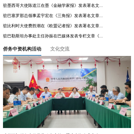
驻墨西哥大使陈道江在墨《金融学家报》发表署名文...
驻巴塞罗那总领事孟宇宏在《三角报》发表署名文章...
驻比利时大使费胜潮在《欧盟记者报》发表署名文章...
驻巴勒斯坦办事处主任孙振在巴媒体发表专栏文章《...
侨务中资机构活动
文化交流