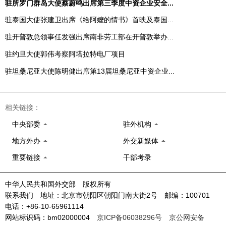
驻所罗门群岛大使蔡蔚鸣出席第三季度中资企业安全...
驻泰国大使张建卫出席《给阿嬤的情书》首映及泰国...
驻开普敦总领事任发强出席南非劳工部在开普敦举办...
驻约旦大使郭伟考察阿塔拉特电厂项目
驻坦桑尼亚大使陈明健出席第13届坦桑尼亚中资企业...
相关链接：
中央部委
驻外机构
地方外办
外交新媒体
重要链接
干部考录
中华人民共和国外交部 版权所有
联系我们 地址：北京市朝阳区朝阳门南大街2号 邮编：100701
电话：+86-10-65961114
网站标识码：bm02000004
京ICP备06038296号
京公网安备