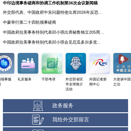
中印边境事务磋商和协调工作机制第36次会议新闻稿
外交部代表、中国政府中东问题特使出席2026年反恐...
中蒙举行第二十四轮领事磋商
中国政府拉美事务特别代表邱小琪出席秘鲁独立205周...
中国政府拉美事务特别代表邱小琪会见厄瓜多尔多党...
事服
礼宾服务
干部考录
外交部省区
外国记者新
大使谈中国
市全球推介
闻中心
之治
活动
政务服务
我给外交部留言