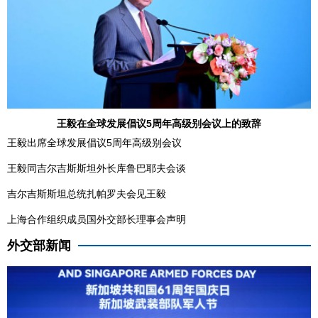
王毅在全球发展倡议5周年高级别会议上的致辞
王毅出席全球发展倡议5周年高级别会议
王毅同吉尔吉斯斯坦外长库鲁巴耶夫会谈
吉尔吉斯斯坦总统扎帕罗夫会见王毅
上海合作组织成员国外交部长理事会声明
外交部新闻