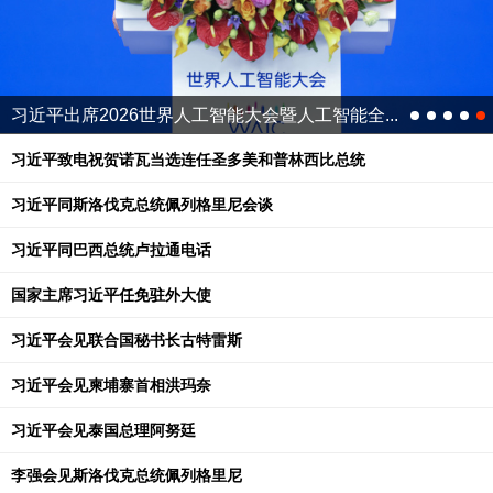
习近平出席2026世界人工智能大会暨人工智能全...
习近平致电祝贺诺瓦当选连任圣多美和普林西比总统
习近平同斯洛伐克总统佩列格里尼会谈
习近平同巴西总统卢拉通电话
国家主席习近平任免驻外大使
习近平会见联合国秘书长古特雷斯
习近平会见柬埔寨首相洪玛奈
习近平会见泰国总理阿努廷
李强会见斯洛伐克总统佩列格里尼