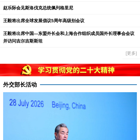
赵乐际会见斯洛伐克总统佩列格里尼
王毅将出席全球发展倡议5周年高级别会议
王毅将出席中国—东盟外长会和上海合作组织成员国外长理事会会议
并访问吉尔吉斯斯坦
[更多]
外交部长活动