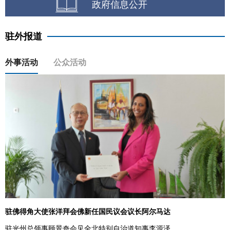
政府信息公开
驻外报道
外事活动
公众活动
驻佛得角大使张洋拜会佛新任国民议会议长阿尔马达
驻光州总领事顾景奇会见全北特别自治道知事李源泽...