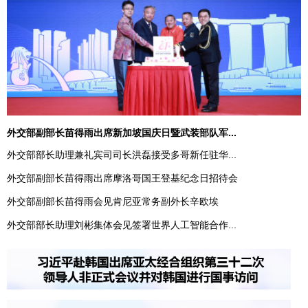
外交部副部长苗得雨出席新加坡国庆日暨武装部队军...
外交部部长助理兼礼宾司司长洪磊接受多哥新任驻华...
外交部副部长苗得雨出席摩洛哥国王登基纪念日招待会
外交部副部长苗得雨会见肯尼亚常务副外长辛欧埃
外交部部长助理刘彬集体会见签署世界人工智能合作...