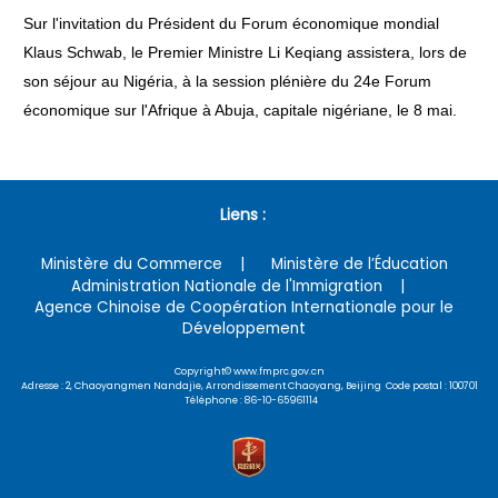
Sur l'invitation du Président du Forum économique mondial
Klaus Schwab, le Premier Ministre Li Keqiang assistera, lors de
son séjour au Nigéria, à la session plénière du 24e Forum
économique sur l'Afrique à Abuja, capitale nigériane, le 8 mai.
Liens :
Ministère du Commerce
Ministère de l’Éducation
Administration Nationale de l'Immigration
Agence Chinoise de Coopération Internationale pour le
Développement
Copyright© www.fmprc.gov.cn
Adresse : 2, Chaoyangmen Nandajie, Arrondissement Chaoyang, Beijing Code postal : 100701
Téléphone : 86-10-65961114