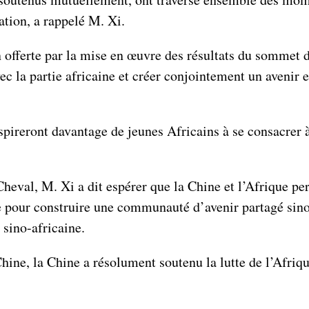
tion, a rappelé M. Xi.
ion offerte par la mise en œuvre des résultats du sommet
ec la partie africaine et créer conjointement un avenir e
nspireront davantage de jeunes Africains à se consacrer
eval, M. Xi a dit espérer que la Chine et l’Afrique per
le pour construire une communauté d’avenir partagé sino-
 sino-africaine.
ine, la Chine a résolument soutenu la lutte de l’Afriqu