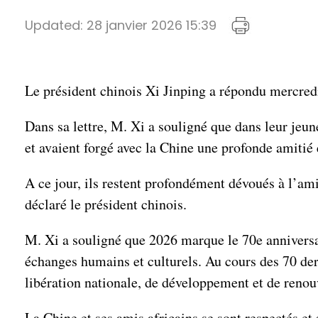
Updated:
28 janvier 2026 15:39
Le président chinois Xi Jinping a répondu mercredi
Dans sa lettre, M. Xi a souligné que dans leur jeune
et avaient forgé avec la Chine une profonde amitié 
A ce jour, ils restent profondément dévoués à l’ami
déclaré le président chinois.
M. Xi a souligné que 2026 marque le 70e anniversair
échanges humains et culturels. Au cours des 70 dern
libération nationale, de développement et de renou
La Chine et ses amis africains se sont respectés e