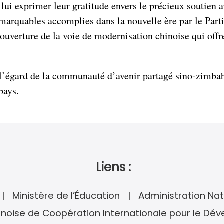
ui exprimer leur gratitude envers le précieux soutien ap
marquables accomplies dans la nouvelle ère par le Part
l’ouverture de la voie de modernisation chinoise qui of
à l’égard de la communauté d’avenir partagé sino-zimbab
pays.
Liens :
Ministère de l’Éducation
Administration Nat
noise de Coopération Internationale pour le Dé