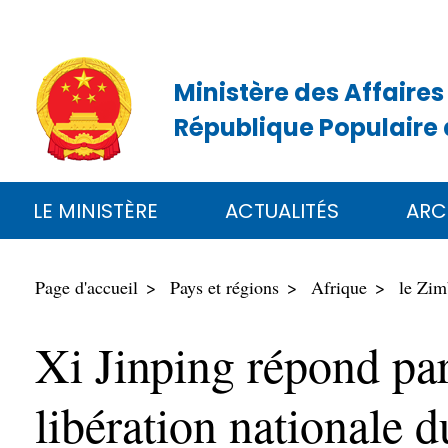
Ministère des Affaires
République Populaire 
LE MINISTÈRE
ACTUALITÉS
ARC
Page d'accueil
Pays et régions
Afrique
le Zi
Xi Jinping répond par 
libération nationale