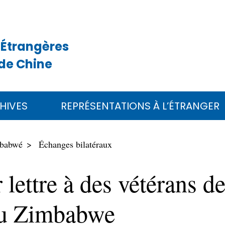
 Étrangères
de Chine
HIVES
REPRÉSENTATIONS À L’ÉTRANGER
mbabwé
Échanges bilatéraux
lettre à des vétérans de
 du Zimbabwe