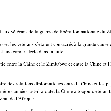
 aux vétérans de la guerre de libération nationale du 
sse, les vétérans s’étaient consacrés à la grande cause de
et une camaraderie dans la lutte.
tié entre la Chine et le Zimbabwe et entre la Chine et 
e des relations diplomatiques entre la Chine et les pay
ières années, a-t-il ajouté, la Chine a toujours été un 
veau de l’Afrique.
t soutenus mutuellement, ont traversé ensemble des mom