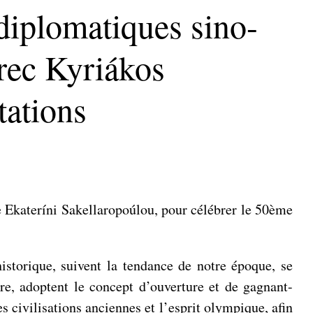
 diplomatiques sino-
grec Kyriákos
tations
ue Ekateríni Sakellaropoúlou, pour célébrer le 50ème
istorique, suivent la tendance de notre époque, se
re, adoptent le concept d’ouverture et de gagnant-
s civilisations anciennes et l’esprit olympique, afin