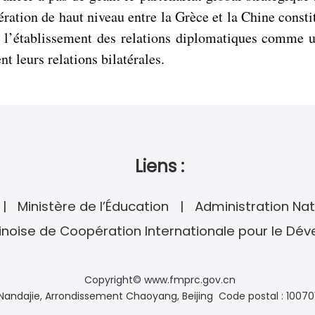
pération de haut niveau entre la Grèce et la Chine const
e l’établissement des relations diplomatiques comme u
t leurs relations bilatérales.
Liens :
Ministère de l’Éducation
Administration Nat
noise de Coopération Internationale pour le Dé
Copyright© www.fmprc.gov.cn
andajie, Arrondissement Chaoyang, Beijing Code postal : 10070