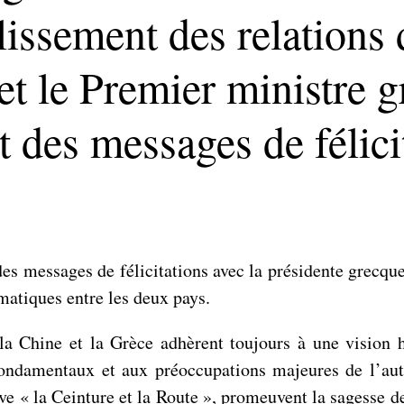
blissement des relations
t le Premier ministre 
t des messages de félici
des messages de félicitations avec la présidente grecq
matiques entre les deux pays.
la Chine et la Grèce adhèrent toujours à une vision h
 fondamentaux et aux préoccupations majeures de l’aut
ive « la Ceinture et la Route », promeuvent la sagesse de