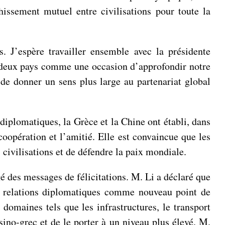
issement mutuel entre civilisations pour toute la
 J’espère travailler ensemble avec la présidente
es deux pays comme une occasion d’approfondir notre
 de donner un sens plus large au partenariat global
iplomatiques, la Grèce et la Chine ont établi, dans
coopération et l’amitié. Elle est convaincue que les
 civilisations et de défendre la paix mondiale.
 des messages de félicitations. M. Li a déclaré que
des relations diplomatiques comme nouveau point de
 domaines tels que les infrastructures, le transport
 sino-grec et de le porter à un niveau plus élevé. M.