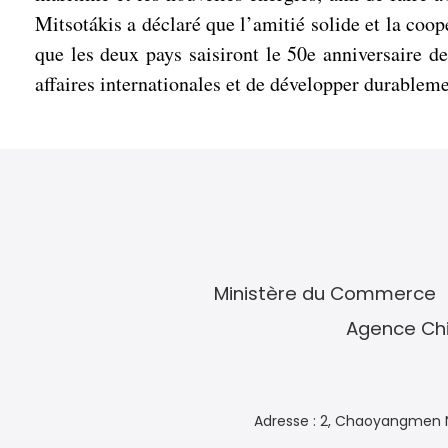
Mitsotákis a déclaré que l’amitié solide et la coo
que les deux pays saisiront le 50e anniversaire d
affaires internationales et de développer durablemen
Ministère du Commerce
Agence Chi
Adresse : 2, Chaoyangmen N