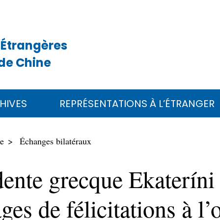
 Étrangères
de Chine
HIVES
REPRÉSENTATIONS À L’ÉTRANGER
ce
Échanges bilatéraux
idente grecque Ekaterín
ges de félicitations à 