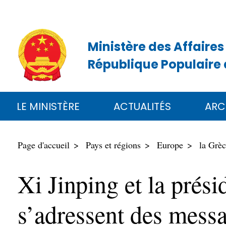
Ministère des Affaires
République Populaire 
LE MINISTÈRE
ACTUALITÉS
ARC
Page d'accueil
Pays et régions
Europe
la Grè
Xi Jinping et la prés
s’adressent des messa