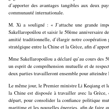
d’apporter des avantages tangibles aux deux pays
communauté internationale.
M. Xi a souligné : « J’attache une grande impor
Sakellaropoúlou et saisir le 50ème anniversaire d
amitié traditionnelle, d’élargir notre coopératio
stratégique entre la Chine et la Grèce, afin d’appo
Mme Sakellaropoúlou a déclaré qu’au cours des 50 d
un esprit de compréhension mutuelle et de respect 
deux parties travailleront ensemble pour atteindre 
Le même jour, le Premier ministre Li Keqiang et le
la Chine est disposée à travailler avec la Grèce
départ, pour consolider la confiance politique mut
maritime et les nouvelles énergies, afin de faire a