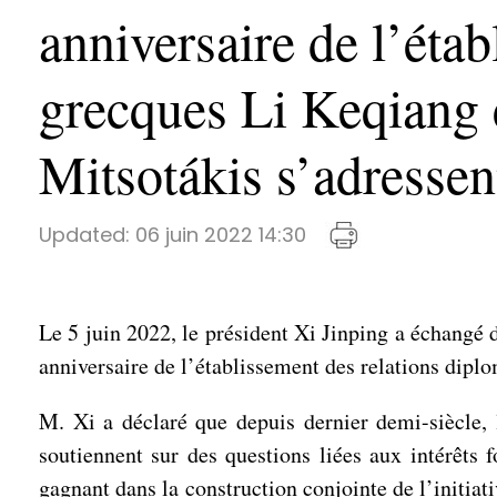
anniversaire de l’éta
grecques Li Keqiang e
Mitsotákis s’adressen
Updated:
06 juin 2022 14:30
Le 5 juin 2022, le président Xi Jinping a échangé 
anniversaire de l’établissement des relations diplo
M. Xi a déclaré que depuis dernier demi-siècle, 
soutiennent sur des questions liées aux intérêts
gagnant dans la construction conjointe de l’initiat