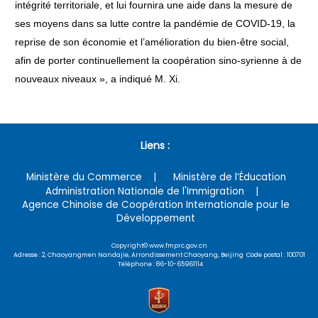
intégrité territoriale, et lui fournira une aide dans la mesure de
ses moyens dans sa lutte contre la pandémie de COVID-19, la
reprise de son économie et l’amélioration du bien-être social,
afin de porter continuellement la coopération sino-syrienne à de
nouveaux niveaux », a indiqué M. Xi.
Liens :
Ministère du Commerce
Ministère de l’Éducation
Administration Nationale de l'Immigration
Agence Chinoise de Coopération Internationale pour le
Développement
Copyright© www.fmprc.gov.cn
Adresse : 2, Chaoyangmen Nandajie, Arrondissement Chaoyang, Beijing Code postal : 100701
Téléphone : 86-10-65961114