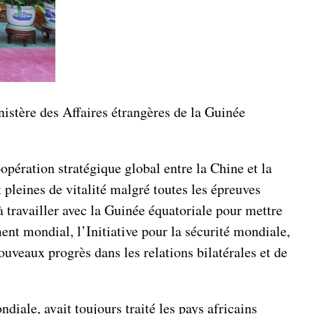
nistère des Affaires étrangères de la Guinée
opération stratégique global entre la Chine et la
 pleines de vitalité malgré toutes les épreuves
à travailler avec la Guinée équatoriale pour mettre
ent mondial, l’Initiative pour la sécurité mondiale,
nouveaux progrès dans les relations bilatérales et de
ale, avait toujours traité les pays africains