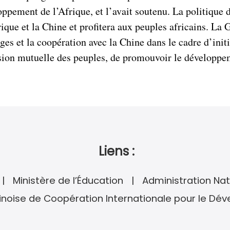
oppement de l’Afrique, et l’avait soutenu. La politique 
que et la Chine et profitera aux peuples africains. La 
nges et la coopération avec la Chine dans le cadre d’init
ion mutuelle des peuples, de promouvoir le développem
Liens :
Ministère de l’Éducation
Administration Nat
noise de Coopération Internationale pour le Dé