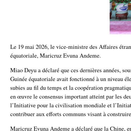
Le 19 mai 2026, le vice-ministre des Affaires étra
équatoriale, Maricruz Evuna Andeme.
Miao Deyu a déclaré que ces dernières années, sous 
Guinée équatoriale avait fonctionné à un niveau éle
subies au fil du temps et la coopération pragmatiqu
en œuvre le consensus important atteint par les deu
l’Initiative pour la civilisation mondiale et l’Init
contribuer aux efforts communs visant à construi
Maricruz Evuna Andeme a déclaré que la Chine, en t