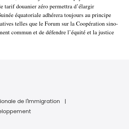
de tarif douanier zéro permettra d’élargir
Guinée équatoriale adhérera toujours au principe
iatives telles que le Forum sur la Coopération sino-
ent commun et de défendre l’équité et la justice
ionale de l'Immigration
veloppement