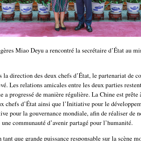
ngères Miao Deyu a rencontré la secrétaire d’État au mi
la direction des deux chefs d’État, le partenariat de co
vé. Les relations amicales entre les deux parties restent
e a progressé de manière régulière. La Chine est prête 
x chefs d’État ainsi que l’Initiative pour le développem
iative pour la gouvernance mondiale, afin de réaliser de 
re une communauté d’avenir partagé pour l’humanité.
ant que grande puissance responsable sur la scène mondi