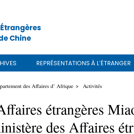
 Étrangères
de Chine
HIVES
REPRÉSENTATIONS À L’ÉTRANGER
partement des Affaires d’ Afrique
Activités
Affaires étrangères Mia
inistère des Affaires é