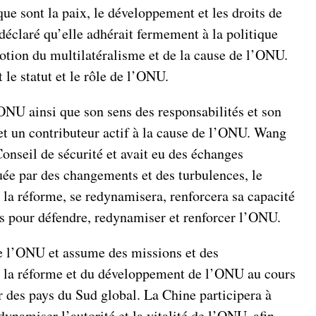
que sont la paix, le développement et les droits de
déclaré qu’elle adhérait fermement à la politique
otion du multilatéralisme et de la cause de l’ONU.
 le statut et le rôle de l’ONU.
’ONU ainsi que son sens des responsabilités et son
et un contributeur actif à la cause de l’ONU. Wang
onseil de sécurité et avait eu des échanges
quée par des changements et des turbulences, le
à la réforme, se redynamisera, renforcera sa capacité
ies pour défendre, redynamiser et renforcer l’ONU.
de l’ONU et assume des missions et des
de la réforme et du développement de l’ONU au cours
r des pays du Sud global. La Chine participera à
dynamiser l’autorité et la vitalité de l’ONU, afin