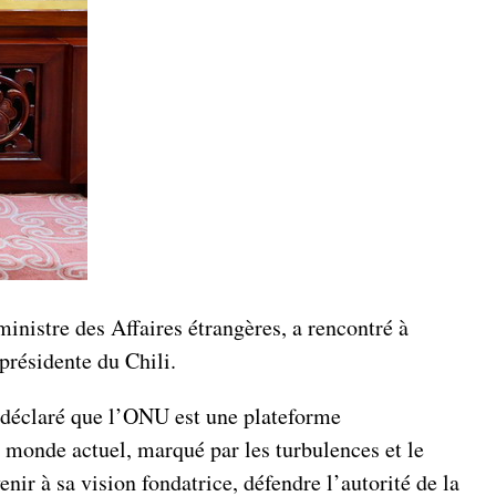
nistre des Affaires étrangères, a rencontré à
présidente du Chili.
 a déclaré que l’ONU est une plateforme
 monde actuel, marqué par les turbulences et le
nir à sa vision fondatrice, défendre l’autorité de la