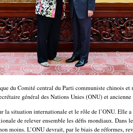
ue du Comité central du Parti communiste chinois et mi
ecrétaire général des Nations Unies (ONU) et ancienne 
ur la situation internationale et le rôle de l’ONU. Elle
ionale de relever ensemble les défis mondiaux. Dans le
non moins. L’ONU devrait, par le biais de réformes, reve