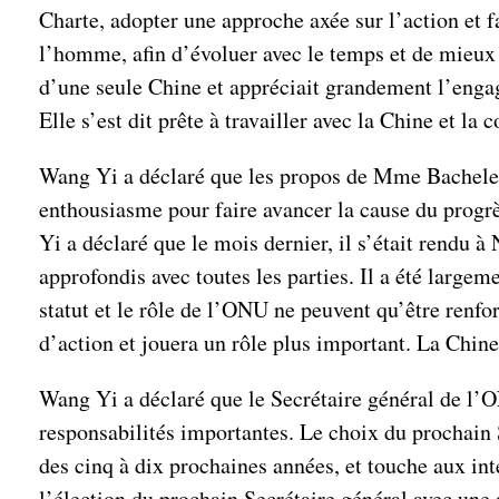
Charte, adopter une approche axée sur l’action et f
l’homme, afin d’évoluer avec le temps et de mieux 
d’une seule Chine et appréciait grandement l’enga
Elle s’est dit prête à travailler avec la Chine et l
Wang Yi a déclaré que les propos de Mme Bachelet r
enthousiasme pour faire avancer la cause du progrè
Yi a déclaré que le mois dernier, il s’était rendu 
approfondis avec toutes les parties. Il a été large
statut et le rôle de l’ONU ne peuvent qu’être renfor
d’action et jouera un rôle plus important. La Chine
Wang Yi a déclaré que le Secrétaire général de l’O
responsabilités importantes. Le choix du prochain 
des cinq à dix prochaines années, et touche aux in
l’élection du prochain Secrétaire général avec une a