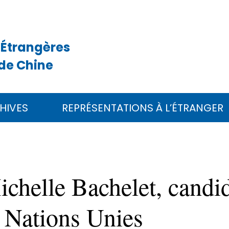
 Étrangères
de Chine
HIVES
REPRÉSENTATIONS À L’ÉTRANGER
chelle Bachelet, candid
s Nations Unies