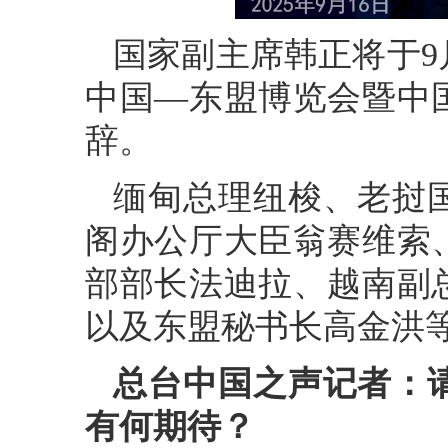
国家副主席韩正将于9
中国—东盟博览会暨中
辞。
缅甸总理纽梭、老挝
阁办公厅大臣翁赛维索
部部长法迪拉、越南副
以及东盟秘书长高金洪
总台中国之声记者：
有何期待？