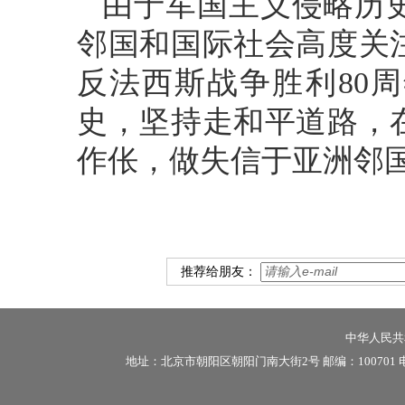
由于军国主义侵略历
邻国和国际社会高度关
反法西斯战争胜利80
史，坚持走和平道路，
作伥，做失信于亚洲邻
推荐给朋友：
中华人民共和
地址：北京市朝阳区朝阳门南大街2号 邮编：100701 电话：86-