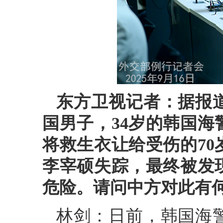
东方卫视记者：据报
国男子，34岁的韩国
将救生衣让给受伤的7
李宰硕失踪，最终被发
危险。请问中方对此有
林剑：日前，韩国海