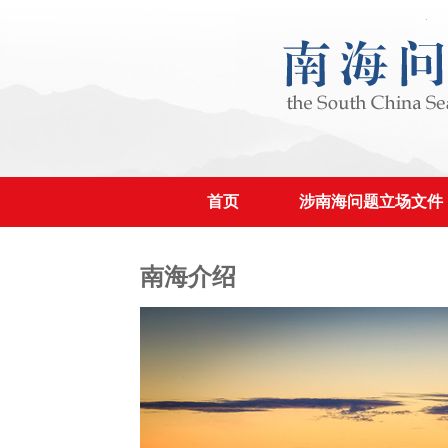
首页
涉南海问题立场文件
南海介绍