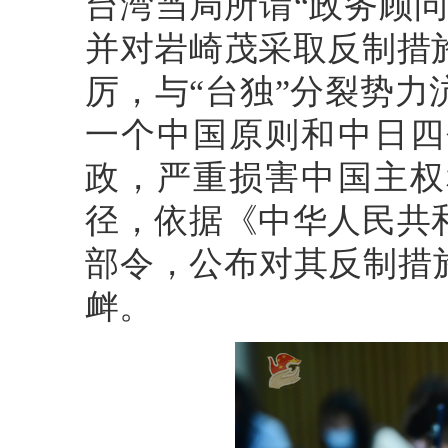
台湾当局所谓“政务顾
并对岩崎茂采取反制措
厉，与“台独”分裂势
一个中国原则和中日四
政，严重损害中国主权
径，依据《中华人民共
部令，公布对其反制措
衅。