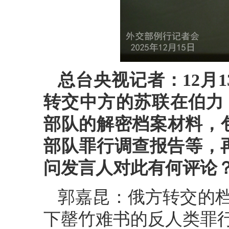
总台央视记者：12月
转交中方的苏联在伯力
部队的解密档案材料，包
部队罪行调查报告等，
问发言人对此有何评论
郭嘉昆：俄方转交的档
下罄竹难书的反人类罪