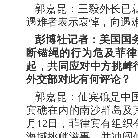
郭嘉昆：王毅外长已
遇难者表示哀悼，向遇
彭博社记者：美国国
断锚绳的行为危及菲律
起，共同应对中方挑衅
外交部对此有何评论？
郭嘉昆：仙宾礁是中
宾礁在内的南沙群岛及
月12日，菲律宾有组
海域挑衅滋事，并冲闯