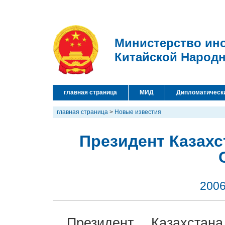
Министерство ин
Китайской Народ
главная страница
МИД
Дипломатическ
главная страница
>
Новые известия
Президент Казахс
2006
Президент Казахста