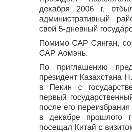
декабря 2006 г. отб
административный рай
свой 5-дневный государс
Помимо САР Сянган, сог
САР Аомэнь.
По приглашению пре
президент Казахстана Н
в Пекин с государств
первый государственный
после его переизбрания
в декабре прошлого г
посещал Китай с визито