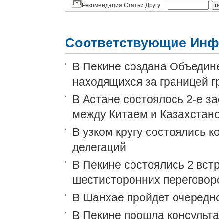
Рекомендация Статьи Другу
Соответствующие Инф
В Пекине создана Объедин
находящихся за границей г
В Астане состоялось 2-е з
между Китаем и Казахстан
В узком кругу состоялись 
делегаций
В Пекине состоялись 2 встр
шестисторонних переговор
В Шанхае пройдет очеред
В Пекине прошла консульт