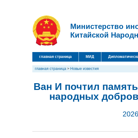
Министерство ин
Китайской Народ
главная страница
МИД
Дипломатическ
главная страница
>
Новые известия
Ван И почтил память
народных добров
2026