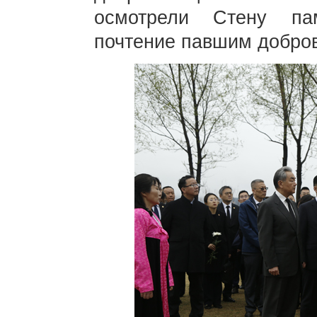
осмотрели Стену па
почтение павшим добро