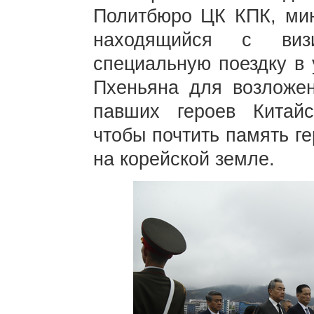
Политбюро ЦК КПК, мин
находящийся с ви
специальную поездку в 
Пхеньяна для возложен
павших героев Китайс
чтобы почтить память г
на корейской земле.