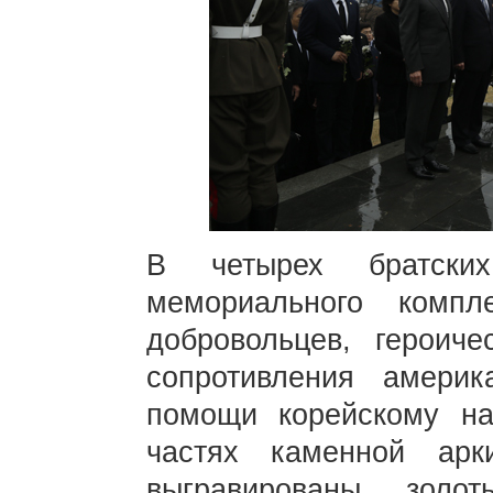
В четырех братски
мемориального компл
добровольцев, героич
сопротивления америк
помощи корейскому на
частях каменной ар
выгравированы золо