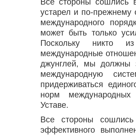
Все стороны сошлись 
устарел и по-прежнему 
международного поряд
может быть только уси
Поскольку никто и
международные отношени
джунглей, мы должны
международную сис
придерживаться едино
норм международных
Уставе.
Все стороны сошлись
эффективного выполн