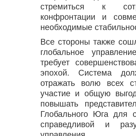
стремиться к сотру
конфронтации и совм
необходимые стабильнос
Все стороны также сош
глобальное управлени
требует совершенство
эпохой. Система дол
отражать волю всех с
участие и общую выгод
повышать представите
Глобального Юга для с
справедливой и раз
управления.