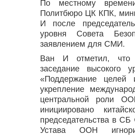
По местному времен
Политбюро ЦК КПК, мин
И после председатель
уровня Совета Безо
заявлением для СМИ.
Ван И отметил, что 
заседание высокого у
«Поддержание целей
укрепление междунаро
центральной роли ОО
инициировано китай
председательства в СБ
Устава ООН игнори