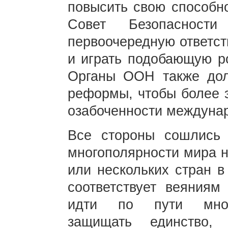
повысить свою способно
Совет Безопасност
первоочередную ответст
и играть подобающую ро
Органы ООН также дол
реформы, чтобы более 
озабоченности междунар
Все стороны сошлись 
многополярности мира н
или нескольких стран 
соответствует веяниям
идти по пути много
защищать единство, 