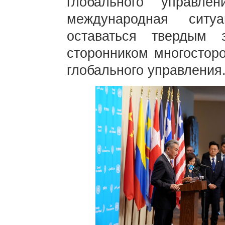
глобального управл
международная ситу
оставаться твердым
сторонником многостор
глобального управления