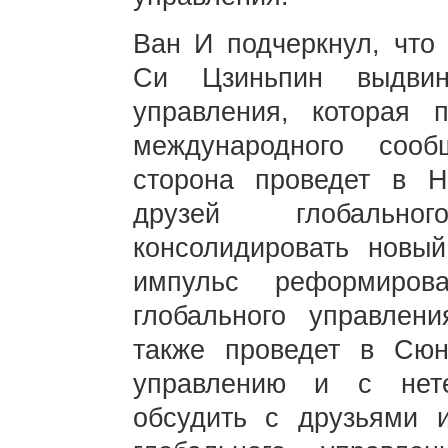
Ван И подчеркнул, что
Си Цзиньпин выдвин
управления, которая 
международного соо
сторона проведет в Н
друзей глобально
консолидировать новы
импульс реформиров
глобального управлен
также проведет в Сю
управлению и с нет
обсудить с друзьями 