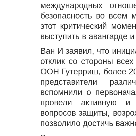
международных отнош
безопасность во всем м
этот критический моме
выступить в авангарде и
Ван И заявил, что иниц
отклик со стороны всех
ООН Гутерриш, более 20
представители разли
вспомнили о первонач
провели активную и 
вопросов защиты, возро
позволило достичь важн