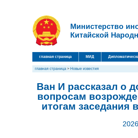
Министерство ин
Китайской Народ
главная страница
МИД
Дипломатическ
главная страница
>
Новые известия
Ван И рассказал о д
вопросам возрожде
итогам заседания 
2026