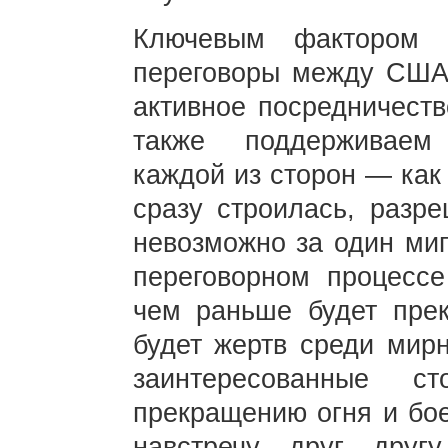
Ключевым фактором 
переговоры между США
активное посредничеств
также поддерживаем
каждой из сторон — как
сразу строилась, разр
невозможно за один миг
переговорном процесс
чем раньше будет пре
будет жертв среди мирн
заинтересованные с
прекращению огня и бое
навстречу друг друг