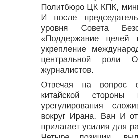
Политбюро ЦК КПК, мин
И после председатель
уровня Совета Бе
«Поддержание целей
укрепление междунаро
центральной роли 
журналистов.
Отвечая на вопрос 
китайской стороны 
урегулирования слож
вокруг Ирана. Ван И от
прилагает усилия для р
Четыре позиции, вы