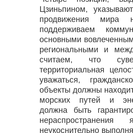
Цзиньпином, указываю
продвижения мира 
поддерживаем комму
основными вовлеченным
региональными и меж
считаем, что суве
территориальная целос
уважаться, гражданс
объекты должны находит
морских путей и эне
должна быть гарантир
нераспространения
неукоснительно выполня