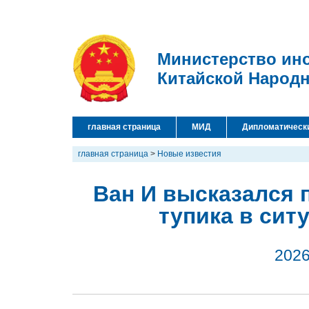
Министерство ин
Китайской Народ
главная страница
МИД
Дипломатическ
главная страница
>
Новые известия
Ван И высказался 
тупика в сит
2026