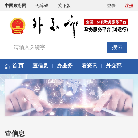
中国政府网
无障碍
关怀版
登录
注册
搜索
首 页
查信息
办业务
看资讯
外交部
查信息