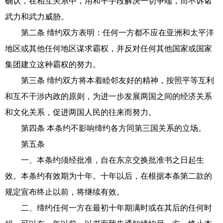
确认，在相互关系中，用和平手段解决一切争端，而不诉诸
武力和武力威胁。
第二条 缔约双方表明：任何一方都不应在亚洲和太平洋
地区或其他任何地区谋求霸权，并反对任何其他国家或国家
集团建立这种霸权的努力。
第三条 缔约双方将本着睦邻友好的精神，按照平等互利
和互不干涉内政的原则，为进一步发展两国之间的经济关系
和文化关系，促进两国人民的往来而努力。
第四条 本条约不影响缔约各方同第三国关系的立场。
第五条
一、本条约须经批准，自在东京交换批准书之日起生
效。本条约有效期为十年。十年以后，在根据本条第二款的
规定宣布终止以前，将继续有效。
二、缔约任何一方在最初十年期满时或在其后的任何时