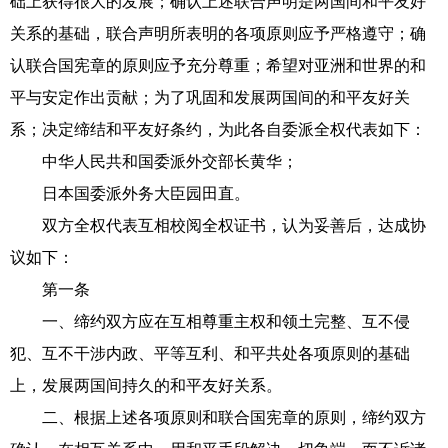
础上获得很大的发展；确认上述联合声明是两国间和平友好
关系的基础，联合声明所表明的各项原则应予严格遵守；确
认联合国宪章的原则应予充分尊重；希望对亚洲和世界的和
平与安定作出贡献；为了巩固和发展两国间的和平友好关
系；决定缔结和平友好条约，为此各自委派全权代表如下：
中华人民共和国委派外交部长黄华；
日本国委派外务大臣园田直。
双方全权代表互相校阅全权证书，认为妥善后，达成协
议如下：
第一条
一、缔约双方应在互相尊重主权和领土完整、互不侵
犯、互不干涉内政、平等互利、和平共处各项原则的基础
上，发展两国间持久的和平友好关系。
二、根据上述各项原则和联合国宪章的原则，缔约双方