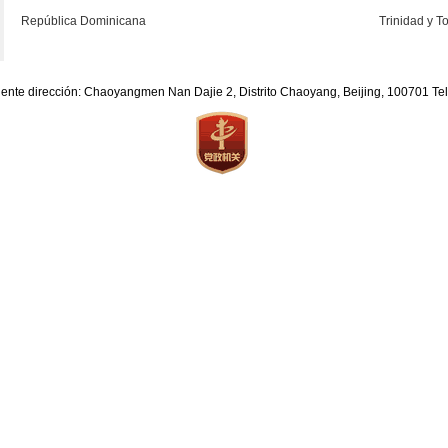
República Dominicana
Trinidad y 
iente dirección: Chaoyangmen Nan Dajie 2, Distrito Chaoyang, Beijing, 100701 T