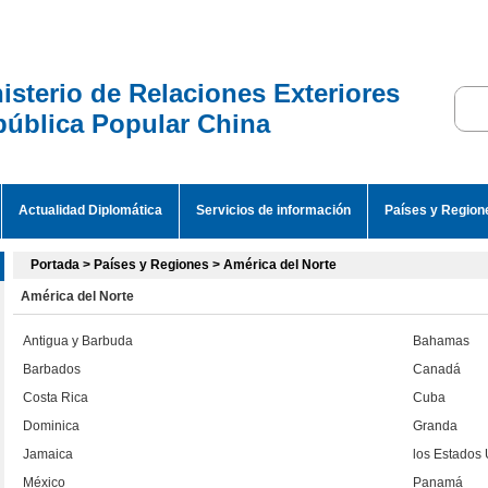
isterio de Relaciones Exteriores
ública Popular China
Actualidad Diplomática
Servicios de información
Países y Region
Portada
>
Países y Regiones
>
América del Norte
América del Norte
Antigua y Barbuda
Bahamas
Barbados
Canadá
Costa Rica
Cuba
Dominica
Granda
Jamaica
los Estados
México
Panamá