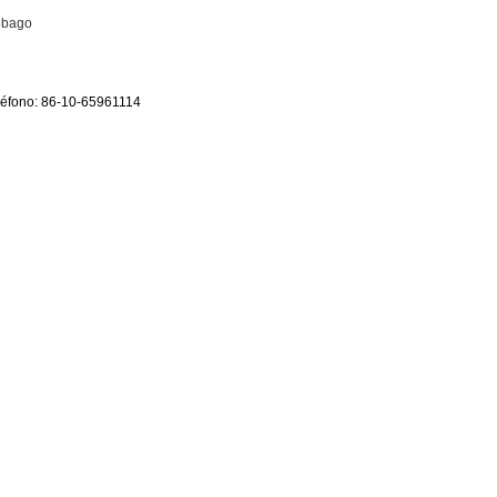
Tobago
eléfono: 86-10-65961114