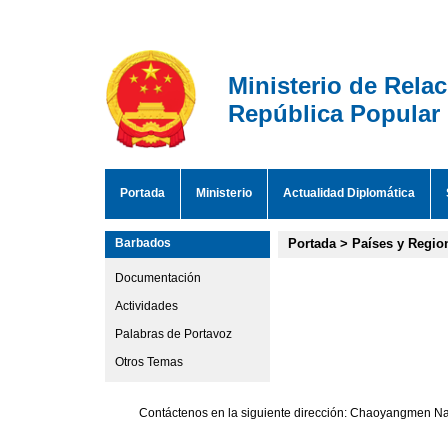
Ministerio de Rela
República Popular
Portada
Ministerio
Actualidad Diplomática
Barbados
Portada
>
Países y Regio
Documentación
Actividades
Palabras de Portavoz
Otros Temas
Contáctenos en la siguiente dirección: Chaoyangmen Nan