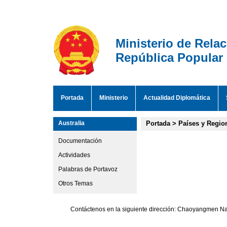
Ministerio de Rela
República Popular
Portada
Ministerio
Actualidad Diplomática
Australia
Portada
>
Países y Regio
Documentación
Actividades
Palabras de Portavoz
Otros Temas
Contáctenos en la siguiente dirección: Chaoyangmen Nan