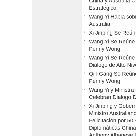
China y Australia 
Estratégico
Wang Yi Habla sobr
Australia
Xi Jinping Se Reún
Wang Yi Se Reúne c
Penny Wong
Wang Yi Se Reúne 
Diálogo de Alto Niv
Qin Gang Se Reúne 
Penny Wong
Wang Yi y Ministra
Celebran Diálogo D
Xi Jinping y Gober
Ministro Australia
Felicitación por 50
Diplomáticas China-
Anthony Albanese I