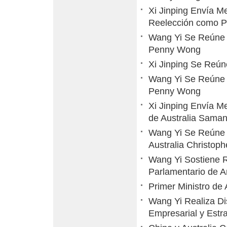
Xi Jinping Envía Me
Reelección como Pr
Wang Yi Se Reúne c
Penny Wong
Xi Jinping Se Reún
Wang Yi Se Reúne c
Penny Wong
Xi Jinping Envía M
de Australia Sama
Wang Yi Se Reúne c
Australia Christop
Wang Yi Sostiene 
Parlamentario de A
Primer Ministro de
Wang Yi Realiza D
Empresarial y Estra