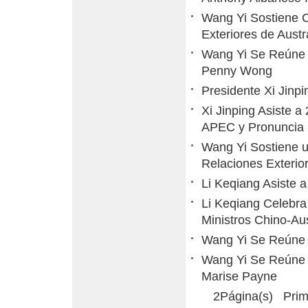
Wang Yi Sostiene C
Exteriores de Aust
Wang Yi Se Reúne c
Penny Wong
Presidente Xi Jinp
Xi Jinping Asiste 
APEC y Pronuncia 
Wang Yi Sostiene u
Relaciones Exterio
Li Keqiang Asiste a
Li Keqiang Celebra
Ministros Chino-Aus
Wang Yi Se Reúne c
Wang Yi Se Reúne c
Marise Payne
2Página(s) Prim