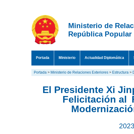
Ministerio de Rela
República Popular
Portada
Ministerio
Actualidad Diplomática
Portada
>
Ministerio de Relaciones Exteriores
>
Estructura
>
El Presidente Xi Ji
Felicitación al
Modernizació
2023