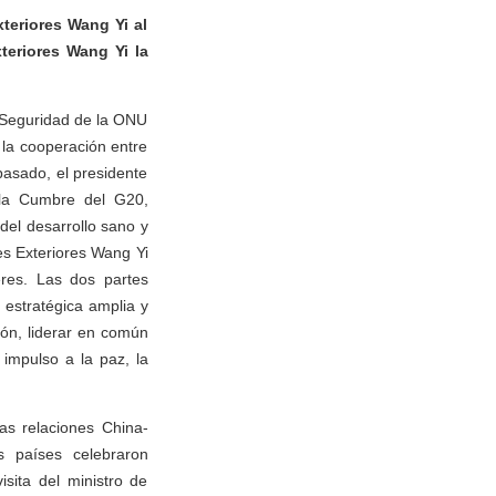
teriores Wang Yi al
teriores Wang Yi la
 Seguridad de la ONU
 la cooperación entre
asado, el presidente
 la Cumbre del G20,
del desarrollo sano y
nes Exteriores Wang Yi
res. Las dos partes
 estratégica amplia y
ión, liderar en común
 impulso a la paz, la
as relaciones China-
s países celebraron
isita del ministro de