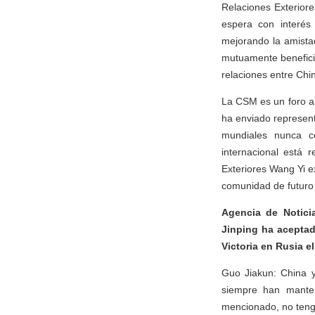
Relaciones Exterior
espera con interés
mejorando la amista
mutuamente beneficio
relaciones entre Chi
La CSM es un foro an
ha enviado represent
mundiales nunca c
internacional está 
Exteriores Wang Yi e
comunidad de futuro 
Agencia de Notici
Jinping ha aceptado
Victoria en Rusia e
Guo Jiakun: China y
siempre han manten
mencionado, no teng