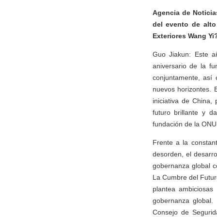
Agencia de Noticia
del evento de alt
Exteriores Wang Yi
Guo Jiakun: Este añ
aniversario de la 
conjuntamente, así 
nuevos horizontes. 
iniciativa de China,
futuro brillante y 
fundación de la ONU
Frente a la constant
desorden, el desarro
gobernanza global c
La Cumbre del Futur
plantea ambiciosas 
gobernanza global. 
Consejo de Segurida