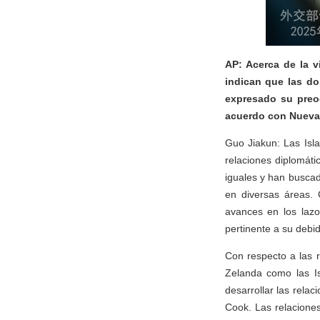
AP: Acerca de la v
indican que las do
expresado su preo
acuerdo con Nueva 
Guo Jiakun: Las Isl
relaciones diplomát
iguales y han buscad
en diversas áreas. 
avances en los lazo
pertinente a su debi
Con respecto a las 
Zelanda como las Is
desarrollar las relac
Cook. Las relacione