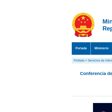
Min
Rep
Portada
Ministerio
Portada
>
Servicios de info
Conferencia de