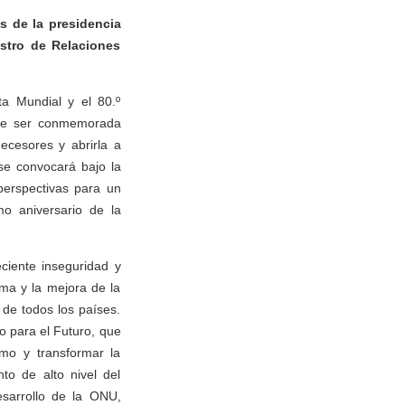
s de la presidencia
stro de Relaciones
ta Mundial y el 80.º
ece ser conmemorada
ecesores y abrirla a
se convocará bajo la
 perspectivas para un
mo aniversario de la
eciente inseguridad y
rma y la mejora de la
de todos los países.
 para el Futuro, que
smo y transformar la
to de alto nivel del
esarrollo de la ONU,