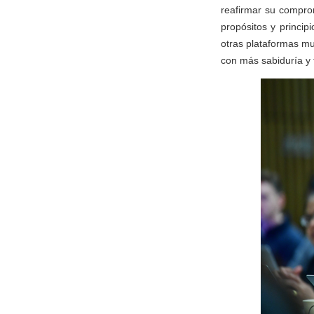
reafirmar su compro
propósitos y princi
otras plataformas mul
con más sabiduría y 