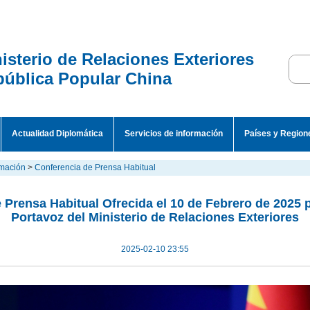
isterio de Relaciones Exteriores
ública Popular China
Actualidad Diplomática
Servicios de información
Países y Region
rmación
>
Conferencia de Prensa Habitual
 Prensa Habitual Ofrecida el 10 de Febrero de 2025 
Portavoz del Ministerio de Relaciones Exteriores
2025-02-10 23:55