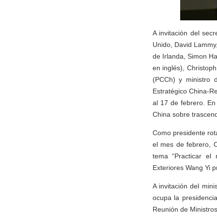
A invitación del se
Unido, David Lammy, 
de Irlanda, Simon Ha
en inglés), Christop
(PCCh) y ministro d
Estratégico China-Rei
al 17 de febrero. E
China sobre trascend
Como presidente rot
el mes de febrero, 
tema “Practicar el 
Exteriores Wang Yi p
A invitación del min
ocupa la presidencia
Reunión de Ministros