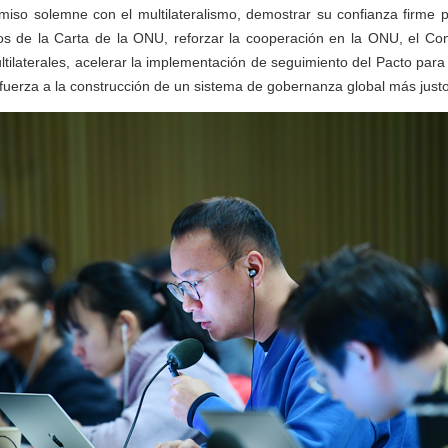
miso solemne con el multilateralismo, demostrar su confianza firme p
pios de la Carta de la ONU, reforzar la cooperación en la ONU, el Co
tilaterales, acelerar la implementación de seguimiento del Pacto para 
fuerza a la construcción de un sistema de gobernanza global más justo