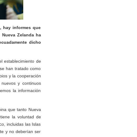
a, hay informes que
l. Nueva Zelanda ha
decuadamente dicho
l establecimiento de
 se han tratado como
bios y la cooperación
r nuevos y continuos
remos la información
pina que tanto Nueva
tiene la voluntad de
o, incluidas las Islas
te y no deberían ser