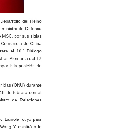
Desarrollo del Reino
y ministro de Defensa
o MSC, por sus siglas
do Comunista de China
rará el 10.º Diálogo
CSM en Alemania del 12
artir la posición de
Unidas (ONU) durante
18 de febrero con el
nistro de Relaciones
ald Lamola, cuyo país
Wang Yi asistirá a la