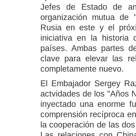
Jefes de Estado de am
organización mutua de 
Rusia en este y el próx
iniciativa en la historia
países. Ambas partes d
clave para elevar las re
completamente nuevo.
El Embajador Sergey Raz
actvidades de los "Años 
inyectado una enorme fu
comprensión recíproca ent
la cooperación de las dos
Las relaciones con China