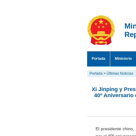
Min
Rep
Portada
Ministerio
Portada
>
Últimas Noticias
Xi Jinping y Pres
40º Aniversario
El presidente chino,