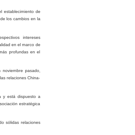
l establecimiento de
 de los cambios en la
pectivos intereses
alidad en el marco de
 más profundas en el
n noviembre pasado,
 las relaciones China-
a y está dispuesto a
asociación estratégica
do sólidas relaciones