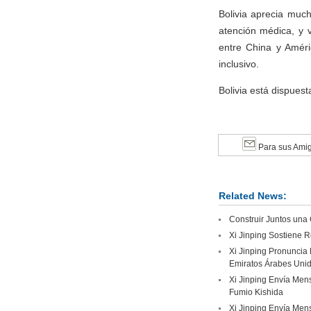
Bolivia aprecia much
atención médica, y 
entre China y Améri
inclusivo.
Bolivia está dispues
Para sus Ami
Related News:
Construir Juntos una
Xi Jinping Sostiene R
Xi Jinping Pronuncia 
Emiratos Árabes Uni
Xi Jinping Envía Mens
Fumio Kishida
Xi Jinping Envía Mens