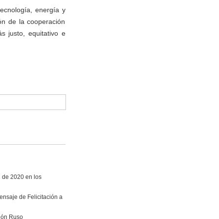
tecnología, energía y
ón de la cooperación
 justo, equitativo e
i de 2020 en los
nsaje de Felicitación a
vión Ruso