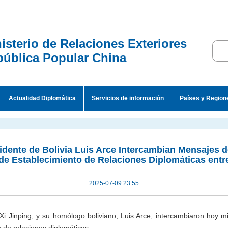
isterio de Relaciones Exteriores
ública Popular China
Actualidad Diplomática
Servicios de información
Países y Region
idente de Bolivia Luis Arce Intercambian Mensajes d
 de Establecimiento de Relaciones Diplomáticas entre
2025-07-09 23:55
 Xi Jinping, y su homólogo boliviano, Luis Arce, intercambiaron hoy mié