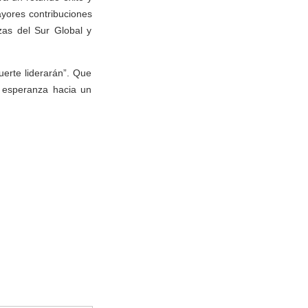
yores contribuciones
zas del Sur Global y
erte liderarán”. Que
e esperanza hacia un