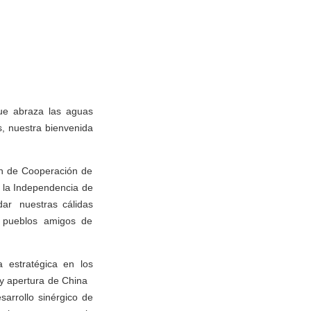
que abraza las aguas
s, nuestra bienvenida
ón de Cooperación de
 la Independencia de
ar nuestras cálidas
os pueblos amigos de
a estratégica en los
ma y apertura de China
sarrollo sinérgico de