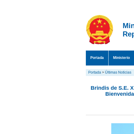
Min
Rep
Portada
Ministerio
Portada
>
Últimas Noticias
Brindis de S.E. 
Bienvenida