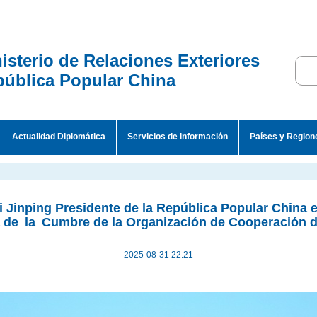
isterio de Relaciones Exteriores
ública Popular China
Actualidad Diplomática
Servicios de información
Países y Region
Xi Jinping Presidente de la República Popular China 
 de la Cumbre de la Organización de Cooperación 
2025-08-31 22:21