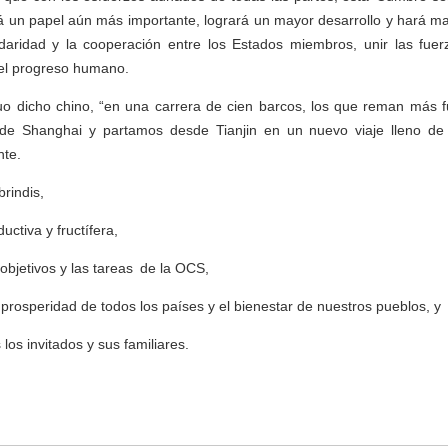
un papel aún más importante, logrará un mayor desarrollo y hará ma
lidaridad y la cooperación entre los Estados miembros, unir las fuer
el progreso humano.
o dicho chino, “en una carrera de cien barcos, los que reman más fu
 de Shanghai y partamos desde Tianjin en un nuevo viaje lleno d
nte.
rindis,
ctiva y fructífera,
objetivos y las tareas de la OCS,
a prosperidad de todos los países y el bienestar de nuestros pueblos, y
 los invitados y sus familiares.