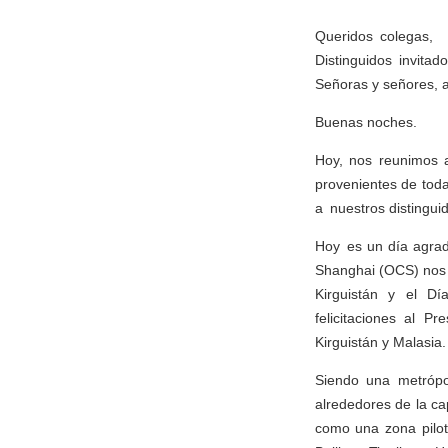
Queridos colegas,
Distinguidos invitado
Señoras y señores, 
Buenas noches.
Hoy, nos reunimos a
provenientes de toda
a nuestros distinguid
Hoy es un día agrad
Shanghai (OCS) nos 
Kirguistán y el Dí
felicitaciones al P
Kirguistán y Malasia.
Siendo una metrópol
alrededores de la cap
como una zona piloto