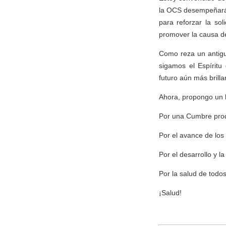
la OCS desempeñará 
para reforzar la so
promover la causa d
Como reza un antigu
sigamos el Espíritu
futuro aún más brilla
Ahora, propongo un b
Por una Cumbre produ
Por el avance de los 
Por el desarrollo y l
Por la salud de todos
¡Salud!