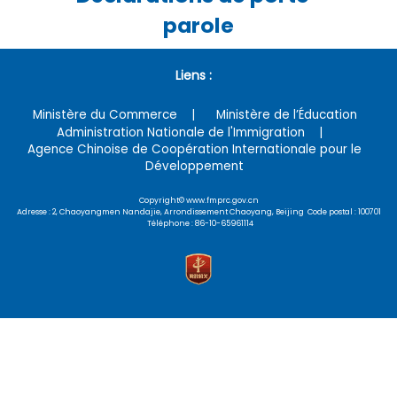
parole
Liens :
Ministère du Commerce
Ministère de l’Éducation
Administration Nationale de l'Immigration
Agence Chinoise de Coopération Internationale pour le
Développement
Copyright© www.fmprc.gov.cn
Adresse : 2, Chaoyangmen Nandajie, Arrondissement Chaoyang, Beijing Code postal : 100701
Téléphone : 86-10-65961114