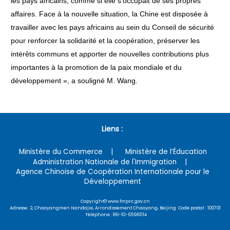
les pays africains, comme si elle s'occupait de ses propres
affaires. Face à la nouvelle situation, la Chine est disposée à
travailler avec les pays africains au sein du Conseil de sécurité
pour renforcer la solidarité et la coopération, préserver les
intérêts communs et apporter de nouvelles contributions plus
importantes à la promotion de la paix mondiale et du
développement », a souligné M. Wang.
Liens :
Ministère du Commerce
Ministère de l’Éducation
Administration Nationale de l'Immigration
Agence Chinoise de Coopération Internationale pour le
Développement
Copyright© www.fmprc.gov.cn
Adresse : 2, Chaoyangmen Nandajie, Arrondissement Chaoyang, Beijing Code postal : 100701
Téléphone : 86-10-65961114