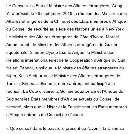
Le Conseiller d'Etat et Ministre des Affaires étrangères, Wang
Yi, a présidé le 26 septembre 2019 la réunion des Ministres des
Affaires étrangères de la Chine et des Etats membres d'Afrique
du Conseil de sécurité au siège des Nations unies à New York.
Le Ministre des Affaires étrangères de Côte d'Ivoire, Marcel
Amon-Tanoh, le Ministre des Affaires étrangères de Guinée
équatoriale, Simeon Oyono Esono Angue, la Ministre des
Relations internationales et de la Coopération d'Afrique du Sud,
Naledi Pandor, ainsi que le Ministre des Affaires étrangères du
Niger, Kalla Andourao, le Ministre des Affaires étrangères de
Tunisie, Khemais Jhinaoui, entre autres, ont participé à la
réunion. La Côte d'Ivoire, la Guinée équatoriale et l'Afrique du
Sud sont les Etats membres d'Afrique actuels du Conseil de
sécurité, alors que le Niger et la Tunisie sont les Etats membres
d'Afrique entrants du Conseil de sécurité.
« Que ce soit dans le passé, le présent ou l'avenir, la Chine se