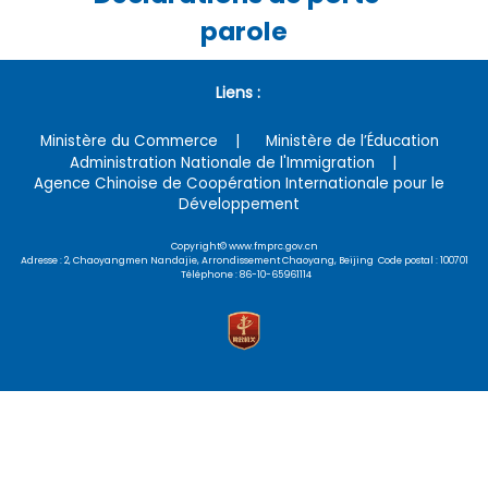
parole
Liens :
Ministère du Commerce
Ministère de l’Éducation
Administration Nationale de l'Immigration
Agence Chinoise de Coopération Internationale pour le
Développement
Copyright© www.fmprc.gov.cn
Adresse : 2, Chaoyangmen Nandajie, Arrondissement Chaoyang, Beijing Code postal : 100701
Téléphone : 86-10-65961114